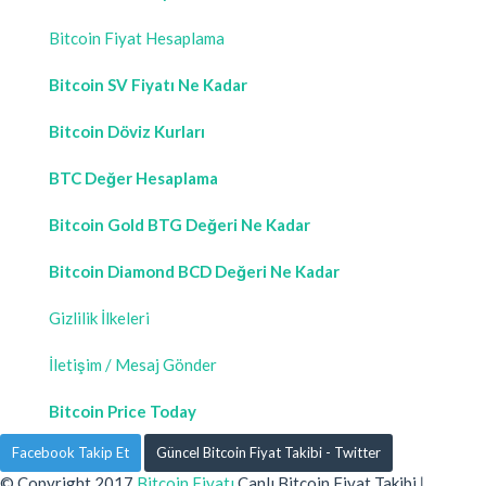
Bitcoin Fiyat Hesaplama
Bitcoin SV Fiyatı Ne Kadar
Bitcoin Döviz Kurları
BTC Değer Hesaplama
Bitcoin Gold BTG Değeri Ne Kadar
Bitcoin Diamond BCD Değeri Ne Kadar
Gizlilik İlkeleri
İletişim / Mesaj Gönder
Bitcoin Price Today
Facebook Takip Et
Güncel Bitcoin Fiyat Takibi - Twitter
© Copyright 2017
Bitcoin Fiyatı
Canlı Bitcoin Fiyat Takibi
|