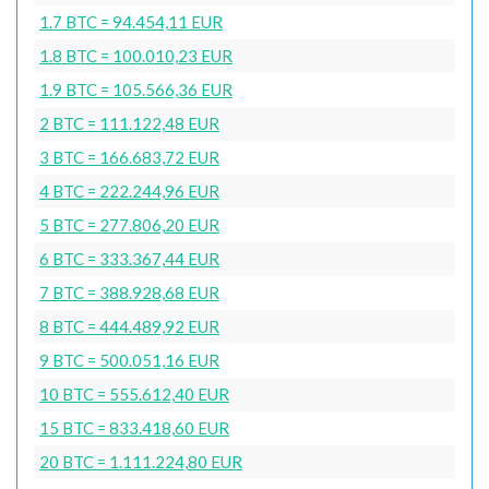
1.7 BTC = 94.454,11 EUR
1.8 BTC = 100.010,23 EUR
1.9 BTC = 105.566,36 EUR
2 BTC = 111.122,48 EUR
3 BTC = 166.683,72 EUR
4 BTC = 222.244,96 EUR
5 BTC = 277.806,20 EUR
6 BTC = 333.367,44 EUR
7 BTC = 388.928,68 EUR
8 BTC = 444.489,92 EUR
9 BTC = 500.051,16 EUR
10 BTC = 555.612,40 EUR
15 BTC = 833.418,60 EUR
20 BTC = 1.111.224,80 EUR