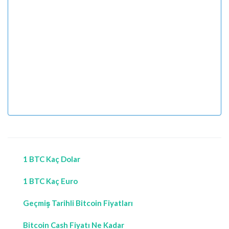
1 BTC Kaç Dolar
1 BTC Kaç Euro
Geçmiş Tarihli Bitcoin Fiyatları
Bitcoin Cash Fiyatı Ne Kadar