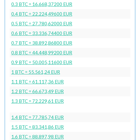
0.3 BTC = 16.668,37200 EUR
0.4 BTC = 22.224,49600 EUR
0.5 BTC = 27.780,62000 EUR
0.6 BTC = 33.336,74400 EUR
0.7 BTC = 38.892,86800 EUR
0.8 BTC = 44.448,99200 EUR
0.9 BTC = 50.005,11600 EUR
1 BTC = 55.561,24 EUR
1.1 BTC = 61.117,36 EUR
1.2 BTC = 66.673,49 EUR
1.3 BTC = 72.229,61 EUR
1.4 BTC = 77.785,74 EUR
1.5 BTC = 83.341,86 EUR
1.6 BTC = 88.897,98 EUR