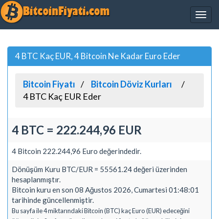
4 BTC Kaç EUR, 4 Bitcoin Ne Kadar Euro Eder
Bitcoin Fiyatı
Bitcoin Döviz Kurları
4 BTC Kaç EUR Eder
4 BTC = 222.244,96 EUR
4 Bitcoin 222.244,96 Euro değerindedir.
Dönüşüm Kuru BTC/EUR = 55561.24 değeri üzerinden
hesaplanmıştır.
Bitcoin kuru en son 08 Ağustos 2026, Cumartesi 01:48:01
tarihinde güncellenmiştir.
Bu sayfa ile 4 miktarındaki Bitcoin (BTC) kaç Euro (EUR) edeceğini