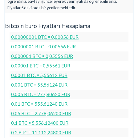
öğrendiniz. Sayfayı güncelleyerek yeni fiyatı da öğrenebilirsiniz.
Fiyatlar 5 dakikada bir yenilenmektedir.
Bitcoin Euro Fiyatları Hesaplama
0.00000001 BTC = 0,00056 EUR
0.0000001 BTC = 0,00556 EUR
0.000001 BTC = 0,05556 EUR
0.00001 BTC = 0,55561 EUR
0.0001 BTC = 5,55612 EUR
0.001 BTC = 55,56124 EUR
0.005 BTC = 277,80620 EUR
0.01 BTC = 555,61240 EUR
0.05 BTC = 2.778,06200 EUR
0.1 BTC = 5.556,12400 EUR
0.2 BTC = 11.112,24800 EUR