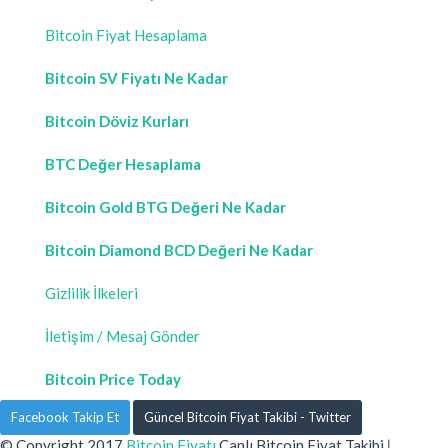
Bitcoin Fiyat Hesaplama
Bitcoin SV Fiyatı Ne Kadar
Bitcoin Döviz Kurları
BTC Değer Hesaplama
Bitcoin Gold BTG Değeri Ne Kadar
Bitcoin Diamond BCD Değeri Ne Kadar
Gizlilik İlkeleri
İletişim / Mesaj Gönder
Bitcoin Price Today
Facebook Takip Et
Güncel Bitcoin Fiyat Takibi - Twitter
© Copyright 2017
Bitcoin Fiyatı
Canlı Bitcoin Fiyat Takibi
|