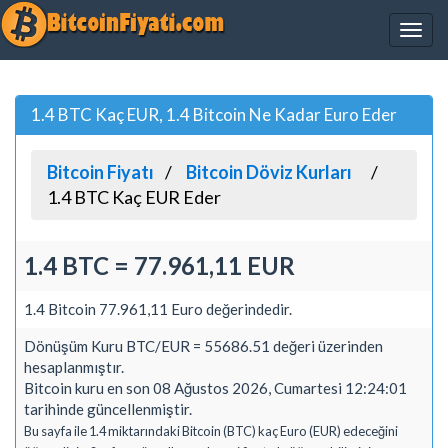
1.4 BTC Kaç EUR, 1.4 Bitcoin Ne Kadar Euro Eder
Bitcoin Fiyatı
Bitcoin Döviz Kurları
1.4 BTC Kaç EUR Eder
1.4 BTC = 77.961,11 EUR
1.4 Bitcoin 77.961,11 Euro değerindedir.
Dönüşüm Kuru BTC/EUR = 55686.51 değeri üzerinden
hesaplanmıştır.
Bitcoin kuru en son 08 Ağustos 2026, Cumartesi 12:24:01
tarihinde güncellenmiştir.
Bu sayfa ile 1.4 miktarındaki Bitcoin (BTC) kaç Euro (EUR) edeceğini