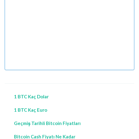
1 BTC Kaç Dolar
1 BTC Kaç Euro
Geçmiş Tarihli Bitcoin Fiyatları
Bitcoin Cash Fiyatı Ne Kadar