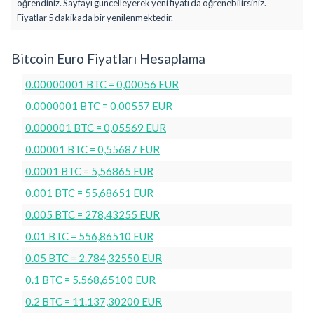
öğrendiniz. Sayfayı güncelleyerek yeni fiyatı da öğrenebilirsiniz.
Fiyatlar 5 dakikada bir yenilenmektedir.
Bitcoin Euro Fiyatları Hesaplama
0.00000001 BTC = 0,00056 EUR
0.0000001 BTC = 0,00557 EUR
0.000001 BTC = 0,05569 EUR
0.00001 BTC = 0,55687 EUR
0.0001 BTC = 5,56865 EUR
0.001 BTC = 55,68651 EUR
0.005 BTC = 278,43255 EUR
0.01 BTC = 556,86510 EUR
0.05 BTC = 2.784,32550 EUR
0.1 BTC = 5.568,65100 EUR
0.2 BTC = 11.137,30200 EUR