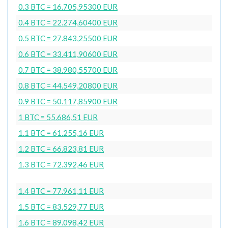
0.3 BTC = 16.705,95300 EUR
0.4 BTC = 22.274,60400 EUR
0.5 BTC = 27.843,25500 EUR
0.6 BTC = 33.411,90600 EUR
0.7 BTC = 38.980,55700 EUR
0.8 BTC = 44.549,20800 EUR
0.9 BTC = 50.117,85900 EUR
1 BTC = 55.686,51 EUR
1.1 BTC = 61.255,16 EUR
1.2 BTC = 66.823,81 EUR
1.3 BTC = 72.392,46 EUR
1.4 BTC = 77.961,11 EUR
1.5 BTC = 83.529,77 EUR
1.6 BTC = 89.098,42 EUR