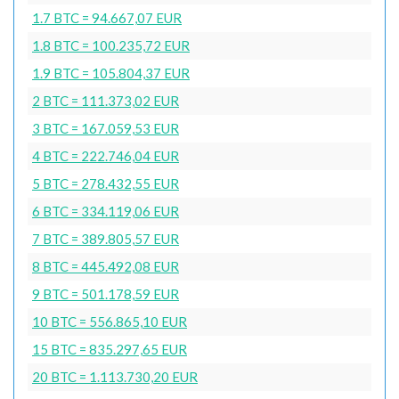
1.7 BTC = 94.667,07 EUR
1.8 BTC = 100.235,72 EUR
1.9 BTC = 105.804,37 EUR
2 BTC = 111.373,02 EUR
3 BTC = 167.059,53 EUR
4 BTC = 222.746,04 EUR
5 BTC = 278.432,55 EUR
6 BTC = 334.119,06 EUR
7 BTC = 389.805,57 EUR
8 BTC = 445.492,08 EUR
9 BTC = 501.178,59 EUR
10 BTC = 556.865,10 EUR
15 BTC = 835.297,65 EUR
20 BTC = 1.113.730,20 EUR