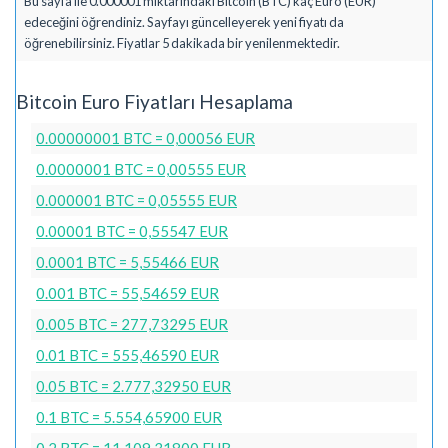
Bu sayfa ile 0.000001 miktarındaki Bitcoin (BTC) kaç Euro (EUR)
edeceğini öğrendiniz. Sayfayı güncelleyerek yeni fiyatı da
öğrenebilirsiniz. Fiyatlar 5 dakikada bir yenilenmektedir.
Bitcoin Euro Fiyatları Hesaplama
0.00000001 BTC = 0,00056 EUR
0.0000001 BTC = 0,00555 EUR
0.000001 BTC = 0,05555 EUR
0.00001 BTC = 0,55547 EUR
0.0001 BTC = 5,55466 EUR
0.001 BTC = 55,54659 EUR
0.005 BTC = 277,73295 EUR
0.01 BTC = 555,46590 EUR
0.05 BTC = 2.777,32950 EUR
0.1 BTC = 5.554,65900 EUR
0.2 BTC = 11.109,31800 EUR