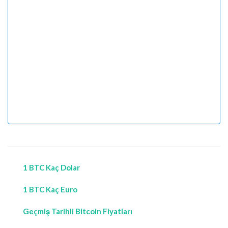
1 BTC Kaç Dolar
1 BTC Kaç Euro
Geçmiş Tarihli Bitcoin Fiyatları