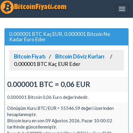
0.000001 BTC Kaç EUR, 0.000001 Bitcoin Ne
Kadar Euro Eder
Bitcoin Fiyatı
Bitcoin Döviz Kurları
0.000001 BTC Kaç EUR Eder
0.000001 BTC = 0,06 EUR
0.000001 Bitcoin 0,06 Euro değerindedir.
Dönüşüm Kuru BTC/EUR = 55546.59 değeri üzerinden
hesaplanmıştır.
Bitcoin kuru en son 09 Ağustos 2026, Pazar 10:00:02
tarihinde güncellenmiştir.