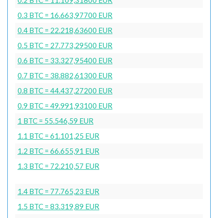
0.3 BTC = 16.663,97700 EUR
0.4 BTC = 22.218,63600 EUR
0.5 BTC = 27.773,29500 EUR
0.6 BTC = 33.327,95400 EUR
0.7 BTC = 38.882,61300 EUR
0.8 BTC = 44.437,27200 EUR
0.9 BTC = 49.991,93100 EUR
1 BTC = 55.546,59 EUR
1.1 BTC = 61.101,25 EUR
1.2 BTC = 66.655,91 EUR
1.3 BTC = 72.210,57 EUR
1.4 BTC = 77.765,23 EUR
1.5 BTC = 83.319,89 EUR