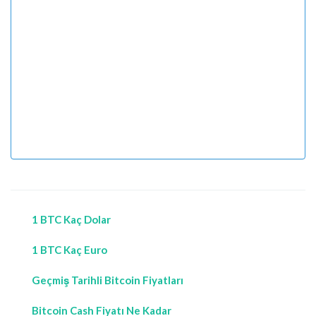
1 BTC Kaç Dolar
1 BTC Kaç Euro
Geçmiş Tarihli Bitcoin Fiyatları
Bitcoin Cash Fiyatı Ne Kadar