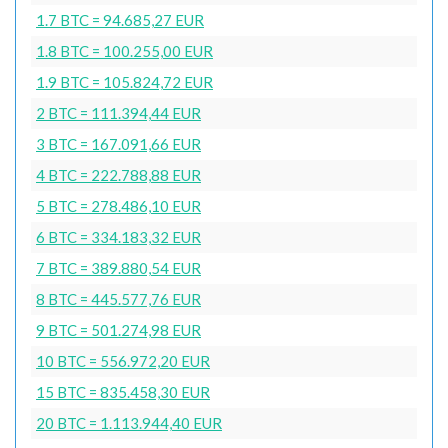
1.7 BTC = 94.685,27 EUR
1.8 BTC = 100.255,00 EUR
1.9 BTC = 105.824,72 EUR
2 BTC = 111.394,44 EUR
3 BTC = 167.091,66 EUR
4 BTC = 222.788,88 EUR
5 BTC = 278.486,10 EUR
6 BTC = 334.183,32 EUR
7 BTC = 389.880,54 EUR
8 BTC = 445.577,76 EUR
9 BTC = 501.274,98 EUR
10 BTC = 556.972,20 EUR
15 BTC = 835.458,30 EUR
20 BTC = 1.113.944,40 EUR