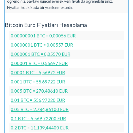
öğrendiniz. Sayfayı güncelleyerek yeni fiyatı da öğrenebilirsiniz.
Fiyatlar 5 dakikada bir yenilenmektedir.
Bitcoin Euro Fiyatları Hesaplama
0.00000001 BTC = 0,00056 EUR
0.0000001 BTC = 0,00557 EUR
0.000001 BTC = 0,05570 EUR
0.00001 BTC = 0,55697 EUR
0.0001 BTC = 5,56972 EUR
0.001 BTC = 55,69722 EUR
0.005 BTC = 278,48610 EUR
0.01 BTC = 556,97220 EUR
0.05 BTC = 2.784,86100 EUR
0.1 BTC = 5.569,72200 EUR
0.2 BTC = 11.139,44400 EUR