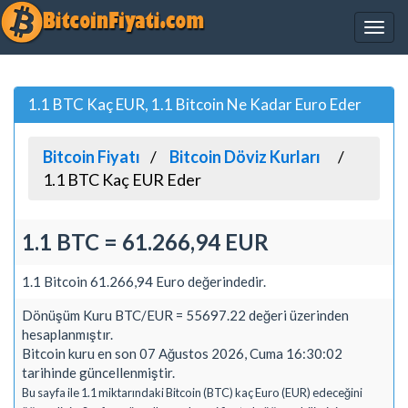
1.1 BTC Kaç EUR, 1.1 Bitcoin Ne Kadar Euro Eder
Bitcoin Fiyatı
Bitcoin Döviz Kurları
1.1 BTC Kaç EUR Eder
1.1 BTC = 61.266,94 EUR
1.1 Bitcoin 61.266,94 Euro değerindedir.
Dönüşüm Kuru BTC/EUR = 55697.22 değeri üzerinden
hesaplanmıştır.
Bitcoin kuru en son 07 Ağustos 2026, Cuma 16:30:02
tarihinde güncellenmiştir.
Bu sayfa ile 1.1 miktarındaki Bitcoin (BTC) kaç Euro (EUR) edeceğini