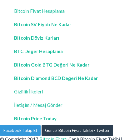
Bitcoin Fiyat Hesaplama
Bitcoin SV Fiyatı Ne Kadar
Bitcoin Döviz Kurları
BTC Değer Hesaplama
Bitcoin Gold BTG Değeri Ne Kadar
Bitcoin Diamond BCD Değeri Ne Kadar
Gizlilik İlkeleri
İletişim / Mesaj Gönder
Bitcoin Price Today
Facebook Takip Et
Güncel Bitcoin Fiyat Takibi - Twitter
© Copyright 2017
Bitcoin Fiyatı
Canlı Bitcoin Fiyat Takibi
|