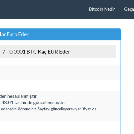
Bitcoin Nedir
Geçmi
ar Euro Eder
0.0001 BTC Kaç EUR Eder
en hesaplanmıştır.
48:01 tarihinde güncellenmiştir.
 edeceğini öğrendiniz. Sayfayı güncelleyerek yeni fiyatı da