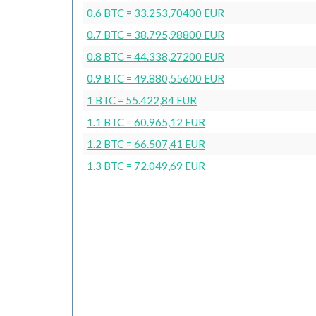
0.6 BTC = 33.253,70400 EUR
0.7 BTC = 38.795,98800 EUR
0.8 BTC = 44.338,27200 EUR
0.9 BTC = 49.880,55600 EUR
1 BTC = 55.422,84 EUR
1.1 BTC = 60.965,12 EUR
1.2 BTC = 66.507,41 EUR
1.3 BTC = 72.049,69 EUR