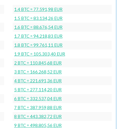
1.4 BTC = 77.591,98 EUR
1.5 BTC = 83.134,26 EUR
1.6 BTC = 88.676,54 EUR
1.7 BTC = 94.218,83 EUR
1.8 BTC = 99.761,11 EUR
1.9 BTC = 105.303,40 EUR
2 BTC = 110.845,68 EUR
3 BTC = 166.268,52 EUR
4 BTC = 221.691,36 EUR
5 BTC = 277.114,20 EUR
6 BTC = 332.537,04 EUR
7 BTC = 387.959,88 EUR
8 BTC = 443.382,72 EUR
9 BTC = 498.805,56 EUR