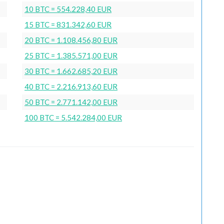
10 BTC = 554.228,40 EUR
15 BTC = 831.342,60 EUR
20 BTC = 1.108.456,80 EUR
25 BTC = 1.385.571,00 EUR
30 BTC = 1.662.685,20 EUR
40 BTC = 2.216.913,60 EUR
50 BTC = 2.771.142,00 EUR
100 BTC = 5.542.284,00 EUR