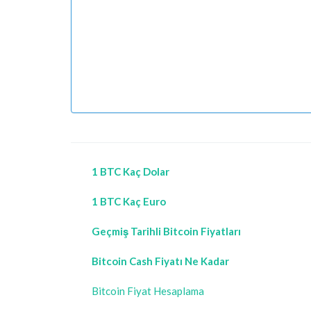
1 BTC Kaç Dolar
1 BTC Kaç Euro
Geçmiş Tarihli Bitcoin Fiyatları
Bitcoin Cash Fiyatı Ne Kadar
Bitcoin Fiyat Hesaplama