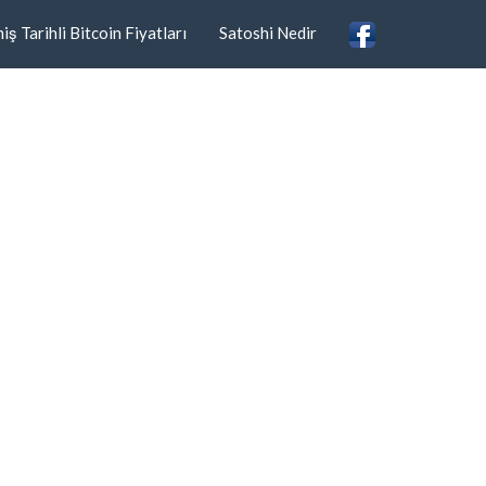
ş Tarihli Bitcoin Fiyatları
Satoshi Nedir