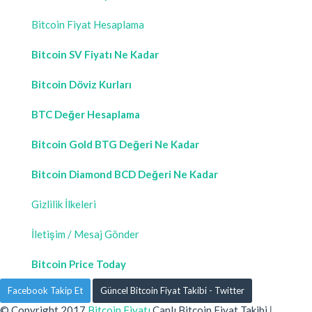
Bitcoin Fiyat Hesaplama
Bitcoin SV Fiyatı Ne Kadar
Bitcoin Döviz Kurları
BTC Değer Hesaplama
Bitcoin Gold BTG Değeri Ne Kadar
Bitcoin Diamond BCD Değeri Ne Kadar
Gizlilik İlkeleri
İletişim / Mesaj Gönder
Bitcoin Price Today
Facebook Takip Et
Güncel Bitcoin Fiyat Takibi - Twitter
© Copyright 2017
Bitcoin Fiyatı
Canlı Bitcoin Fiyat Takibi
|