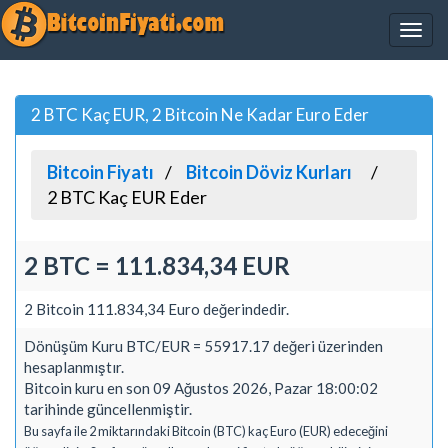
2 BTC Kaç EUR, 2 Bitcoin Ne Kadar Euro Eder
Bitcoin Fiyatı
Bitcoin Döviz Kurları
2 BTC Kaç EUR Eder
2 BTC = 111.834,34 EUR
2 Bitcoin 111.834,34 Euro değerindedir.
Dönüşüm Kuru BTC/EUR = 55917.17 değeri üzerinden
hesaplanmıştır.
Bitcoin kuru en son 09 Ağustos 2026, Pazar 18:00:02
tarihinde güncellenmiştir.
Bu sayfa ile 2 miktarındaki Bitcoin (BTC) kaç Euro (EUR) edeceğini