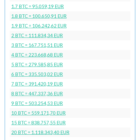
1.7 BTC = 95.059,19 EUR
1.8 BTC = 100.650,91 EUR
1.9 BTC = 106.242,62 EUR
2 BTC = 111.834,34 EUR
3 BTC = 167.751,51 EUR
4 BTC = 223.668,68 EUR
5 BTC = 279.585,85 EUR
6 BTC = 335.503,02 EUR
7 BTC = 391.420,19 EUR
8 BTC = 447.337,36 EUR
9 BTC = 503.254,53 EUR
10 BTC = 559.171,70 EUR
15 BTC = 838.757,55 EUR
20 BTC = 1.118.343,40 EUR