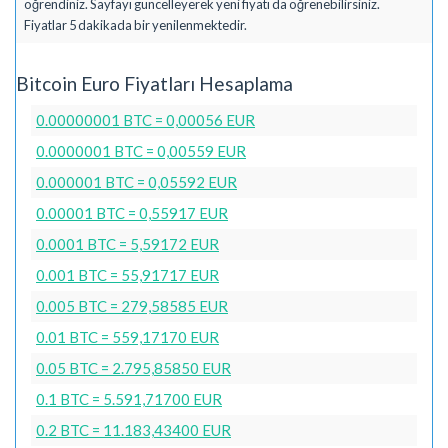
öğrendiniz. Sayfayı güncelleyerek yeni fiyatı da öğrenebilirsiniz.
Fiyatlar 5 dakikada bir yenilenmektedir.
Bitcoin Euro Fiyatları Hesaplama
0.00000001 BTC = 0,00056 EUR
0.0000001 BTC = 0,00559 EUR
0.000001 BTC = 0,05592 EUR
0.00001 BTC = 0,55917 EUR
0.0001 BTC = 5,59172 EUR
0.001 BTC = 55,91717 EUR
0.005 BTC = 279,58585 EUR
0.01 BTC = 559,17170 EUR
0.05 BTC = 2.795,85850 EUR
0.1 BTC = 5.591,71700 EUR
0.2 BTC = 11.183,43400 EUR