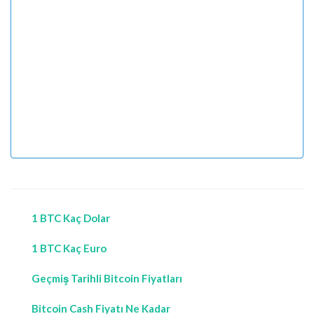
1 BTC Kaç Dolar
1 BTC Kaç Euro
Geçmiş Tarihli Bitcoin Fiyatları
Bitcoin Cash Fiyatı Ne Kadar