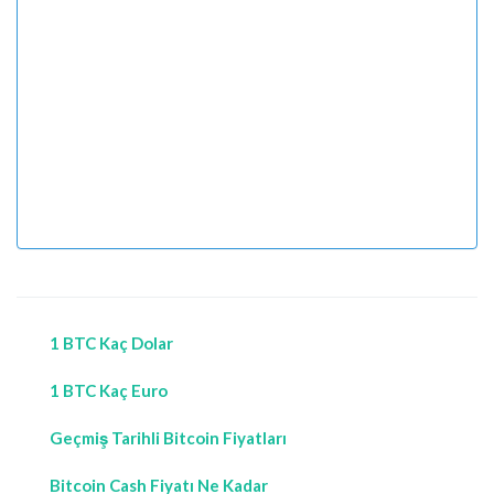
1 BTC Kaç Dolar
1 BTC Kaç Euro
Geçmiş Tarihli Bitcoin Fiyatları
Bitcoin Cash Fiyatı Ne Kadar