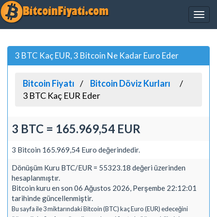
3 BTC Kaç EUR, 3 Bitcoin Ne Kadar Euro Eder
Bitcoin Fiyatı
Bitcoin Döviz Kurları
3 BTC Kaç EUR Eder
3 BTC = 165.969,54 EUR
3 Bitcoin 165.969,54 Euro değerindedir.
Dönüşüm Kuru BTC/EUR = 55323.18 değeri üzerinden
hesaplanmıştır.
Bitcoin kuru en son 06 Ağustos 2026, Perşembe 22:12:01
tarihinde güncellenmiştir.
Bu sayfa ile 3 miktarındaki Bitcoin (BTC) kaç Euro (EUR) edeceğini