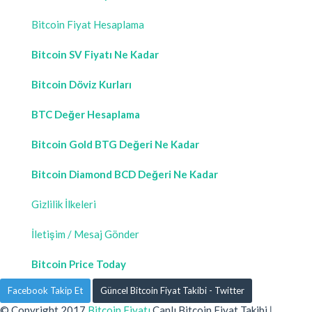
Bitcoin Fiyat Hesaplama
Bitcoin SV Fiyatı Ne Kadar
Bitcoin Döviz Kurları
BTC Değer Hesaplama
Bitcoin Gold BTG Değeri Ne Kadar
Bitcoin Diamond BCD Değeri Ne Kadar
Gizlilik İlkeleri
İletişim / Mesaj Gönder
Bitcoin Price Today
Facebook Takip Et
Güncel Bitcoin Fiyat Takibi - Twitter
© Copyright 2017
Bitcoin Fiyatı
Canlı Bitcoin Fiyat Takibi
|