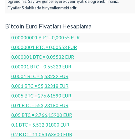
öğrendiniz. Sayfayı güncelleyerek yeni fiyatı da öğrenebilirsiniz.
Fiyatlar 5 dakikada bir yenilenmektedir.
Bitcoin Euro Fiyatları Hesaplama
0.00000001 BTC = 0,00055 EUR
0.0000001 BTC = 0,00553 EUR
0.000001 BTC = 0,05532 EUR
0.00001 BTC = 0,55323 EUR
0.0001 BTC = 5,53232 EUR
0.001 BTC = 55,32318 EUR
0.005 BTC = 276,61590 EUR
0.01 BTC = 553,23180 EUR
0.05 BTC = 2.766,15900 EUR
0.1 BTC = 5.532,31800 EUR
0.2 BTC = 11.064,63600 EUR