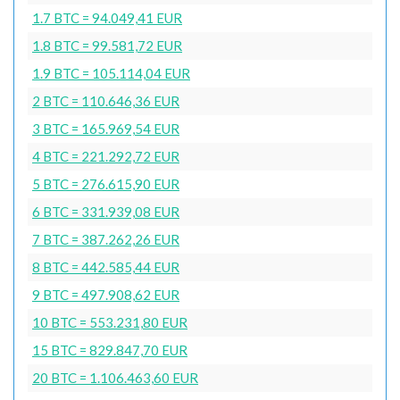
1.7 BTC = 94.049,41 EUR
1.8 BTC = 99.581,72 EUR
1.9 BTC = 105.114,04 EUR
2 BTC = 110.646,36 EUR
3 BTC = 165.969,54 EUR
4 BTC = 221.292,72 EUR
5 BTC = 276.615,90 EUR
6 BTC = 331.939,08 EUR
7 BTC = 387.262,26 EUR
8 BTC = 442.585,44 EUR
9 BTC = 497.908,62 EUR
10 BTC = 553.231,80 EUR
15 BTC = 829.847,70 EUR
20 BTC = 1.106.463,60 EUR