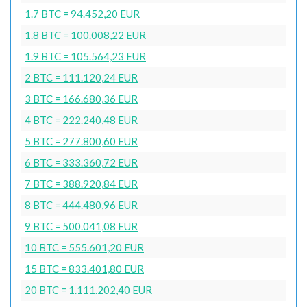
1.7 BTC = 94.452,20 EUR
1.8 BTC = 100.008,22 EUR
1.9 BTC = 105.564,23 EUR
2 BTC = 111.120,24 EUR
3 BTC = 166.680,36 EUR
4 BTC = 222.240,48 EUR
5 BTC = 277.800,60 EUR
6 BTC = 333.360,72 EUR
7 BTC = 388.920,84 EUR
8 BTC = 444.480,96 EUR
9 BTC = 500.041,08 EUR
10 BTC = 555.601,20 EUR
15 BTC = 833.401,80 EUR
20 BTC = 1.111.202,40 EUR