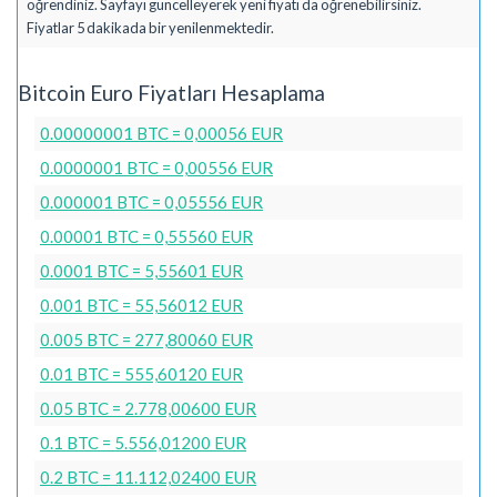
öğrendiniz. Sayfayı güncelleyerek yeni fiyatı da öğrenebilirsiniz.
Fiyatlar 5 dakikada bir yenilenmektedir.
Bitcoin Euro Fiyatları Hesaplama
0.00000001 BTC = 0,00056 EUR
0.0000001 BTC = 0,00556 EUR
0.000001 BTC = 0,05556 EUR
0.00001 BTC = 0,55560 EUR
0.0001 BTC = 5,55601 EUR
0.001 BTC = 55,56012 EUR
0.005 BTC = 277,80060 EUR
0.01 BTC = 555,60120 EUR
0.05 BTC = 2.778,00600 EUR
0.1 BTC = 5.556,01200 EUR
0.2 BTC = 11.112,02400 EUR