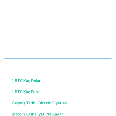
1 BTC Kaç Dolar
1 BTC Kaç Euro
Geçmiş Tarihli Bitcoin Fiyatları
Bitcoin Cash Fiyatı Ne Kadar