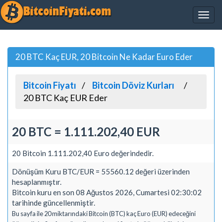
20 BTC Kaç EUR, 20 Bitcoin Ne Kadar Euro Eder
Bitcoin Fiyatı
Bitcoin Döviz Kurları
20 BTC Kaç EUR Eder
20 BTC = 1.111.202,40 EUR
20 Bitcoin 1.111.202,40 Euro değerindedir.
Dönüşüm Kuru BTC/EUR = 55560.12 değeri üzerinden
hesaplanmıştır.
Bitcoin kuru en son 08 Ağustos 2026, Cumartesi 02:30:02
tarihinde güncellenmiştir.
Bu sayfa ile 20 miktarındaki Bitcoin (BTC) kaç Euro (EUR) edeceğini