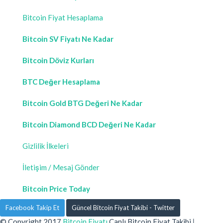
Bitcoin Fiyat Hesaplama
Bitcoin SV Fiyatı Ne Kadar
Bitcoin Döviz Kurları
BTC Değer Hesaplama
Bitcoin Gold BTG Değeri Ne Kadar
Bitcoin Diamond BCD Değeri Ne Kadar
Gizlilik İlkeleri
İletişim / Mesaj Gönder
Bitcoin Price Today
Facebook Takip Et
Güncel Bitcoin Fiyat Takibi - Twitter
© Copyright 2017
Bitcoin Fiyatı
Canlı Bitcoin Fiyat Takibi
|