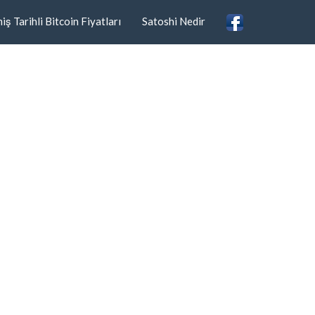
ş Tarihli Bitcoin Fiyatları
Satoshi Nedir