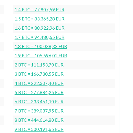
1.4 BTC = 77.807,59 EUR
1.5 BTC = 83.365,28 EUR
1.6 BTC = 88.922,96 EUR
1.7 BTC = 94.480,65 EUR
1.8 BTC = 100.038,33 EUR
1.9 BTC = 105.596,02 EUR
2 BTC = 111.153,70 EUR
3 BTC = 166.730,55 EUR
4 BTC = 222.307,40 EUR
5 BTC = 277.884,25 EUR
6 BTC = 333.461,10 EUR
7 BTC = 389.037,95 EUR
8 BTC = 444.614,80 EUR
9 BTC = 500.191,65 EUR