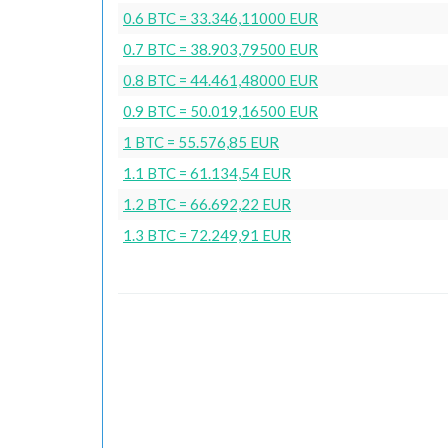
0.6 BTC = 33.346,11000 EUR
0.7 BTC = 38.903,79500 EUR
0.8 BTC = 44.461,48000 EUR
0.9 BTC = 50.019,16500 EUR
1 BTC = 55.576,85 EUR
1.1 BTC = 61.134,54 EUR
1.2 BTC = 66.692,22 EUR
1.3 BTC = 72.249,91 EUR