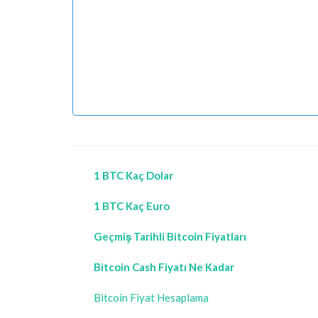
1 BTC Kaç Dolar
1 BTC Kaç Euro
Geçmiş Tarihli Bitcoin Fiyatları
Bitcoin Cash Fiyatı Ne Kadar
Bitcoin Fiyat Hesaplama