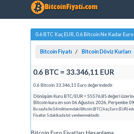
0.6 BTC Kaç EUR, 0.6 Bitcoin Ne Kadar Euro
Bitcoin Fiyatı
Bitcoin Döviz Kurları
0.6 BTC = 33.346,11 EUR
0.6 Bitcoin 33.346,11 Euro değerindedir.
Dönüşüm Kuru BTC/EUR = 55576.85 değeri üzerind
Bitcoin kuru en son 06 Ağustos 2026, Perşembe 09:
Bu sayfa ile 0.6 miktarındaki Bitcoin (BTC) kaç Euro (EUR) ede
Fiyatlar 5 dakikada bir yenilenmektedir.
Bitcoin Euro Fiyatları Hesaplama