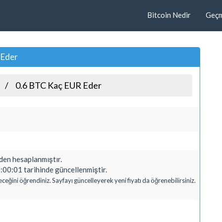
Bitcoin Nedir
Geçmi
 Eder
0.6 BTC Kaç EUR Eder
en hesaplanmıştır.
00:01 tarihinde güncellenmiştir.
ceğini öğrendiniz. Sayfayı güncelleyerek yeni fiyatı da öğrenebilirsiniz.