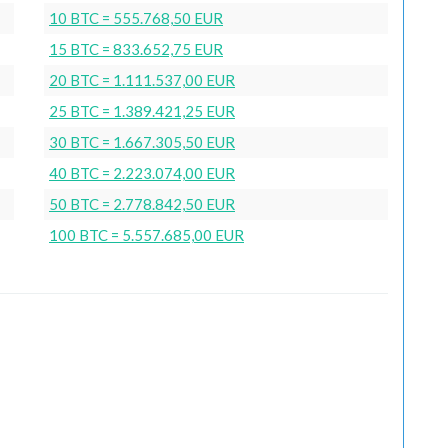
10 BTC = 555.768,50 EUR
15 BTC = 833.652,75 EUR
20 BTC = 1.111.537,00 EUR
25 BTC = 1.389.421,25 EUR
30 BTC = 1.667.305,50 EUR
40 BTC = 2.223.074,00 EUR
50 BTC = 2.778.842,50 EUR
100 BTC = 5.557.685,00 EUR