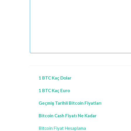
1 BTC Kaç Dolar
1 BTC Kaç Euro
Geçmiş Tarihli Bitcoin Fiyatları
Bitcoin Cash Fiyatı Ne Kadar
Bitcoin Fiyat Hesaplama