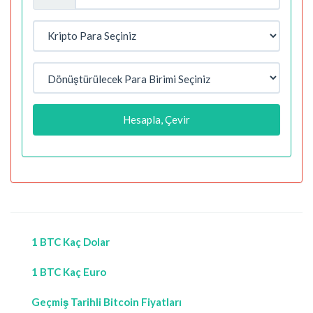
Hesapla, Çevir
1 BTC Kaç Dolar
1 BTC Kaç Euro
Geçmiş Tarihli Bitcoin Fiyatları