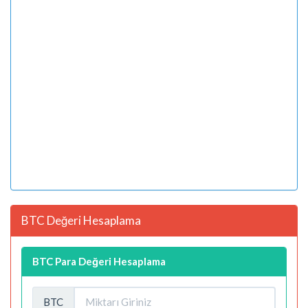
BTC Değeri Hesaplama
BTC Para Değeri Hesaplama
BTC