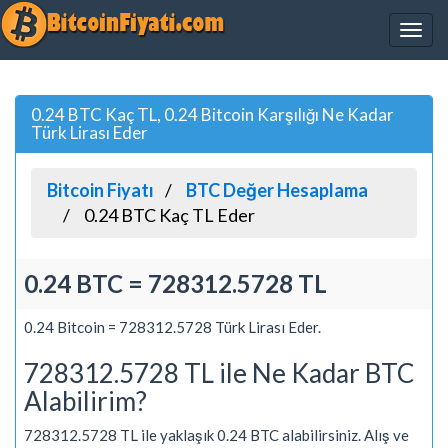
0.24 BTC Kaç TL, 0.24 Bitcoin Karşılığı Ne Kadar
Türk Lirası Eder
Bitcoin Fiyatı
BTC Değer Hesaplama
0.24 BTC Kaç TL Eder
0.24 BTC = 728312.5728 TL
0.24 Bitcoin = 728312.5728 Türk Lirası Eder.
728312.5728 TL ile Ne Kadar BTC
Alabilirim?
728312.5728 TL ile yaklaşık 0.24 BTC alabilirsiniz. Alış ve