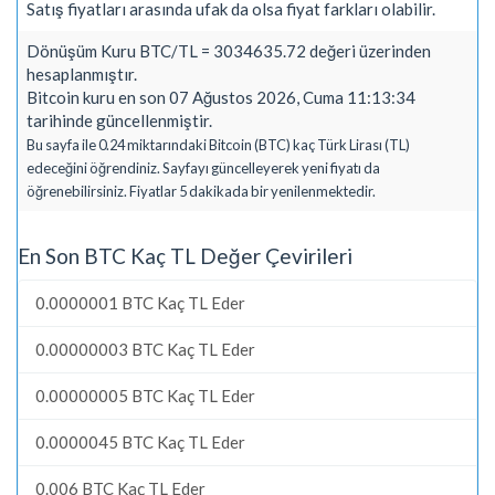
Satış fiyatları arasında ufak da olsa fiyat farkları olabilir.
Dönüşüm Kuru BTC/TL = 3034635.72 değeri üzerinden
hesaplanmıştır.
Bitcoin kuru en son 07 Ağustos 2026, Cuma 11:13:34
tarihinde güncellenmiştir.
Bu sayfa ile 0.24 miktarındaki Bitcoin (BTC) kaç Türk Lirası (TL)
edeceğini öğrendiniz. Sayfayı güncelleyerek yeni fiyatı da
öğrenebilirsiniz. Fiyatlar 5 dakikada bir yenilenmektedir.
En Son BTC Kaç TL Değer Çevirileri
0.0000001 BTC Kaç TL Eder
0.00000003 BTC Kaç TL Eder
0.00000005 BTC Kaç TL Eder
0.0000045 BTC Kaç TL Eder
0.006 BTC Kaç TL Eder