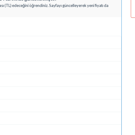
ası (TL) edeceğini öğrendiniz. Sayfayı güncelleyerek yeni fiyatı da