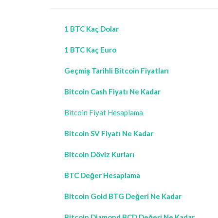
1 BTC Kaç Dolar
1 BTC Kaç Euro
Geçmiş Tarihli Bitcoin Fiyatları
Bitcoin Cash Fiyatı Ne Kadar
Bitcoin Fiyat Hesaplama
Bitcoin SV Fiyatı Ne Kadar
Bitcoin Döviz Kurları
BTC Değer Hesaplama
Bitcoin Gold BTG Değeri Ne Kadar
Bitcoin Diamond BCD Değeri Ne Kadar