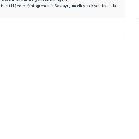
irası (TL) edeceğini öğrendiniz. Sayfayı güncelleyerek yeni fiyatı da