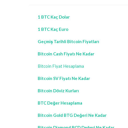
1 BTC Kaç Dolar
1 BTC Kaç Euro
Geçmiş Tarihli Bitcoin Fiyatları
Bitcoin Cash Fiyatı Ne Kadar
Bitcoin Fiyat Hesaplama
Bitcoin SV Fiyatı Ne Kadar
Bitcoin Döviz Kurları
BTC Değer Hesaplama
Bitcoin Gold BTG Değeri Ne Kadar
Bitcoin Diamond BCD Değeri Ne Kadar