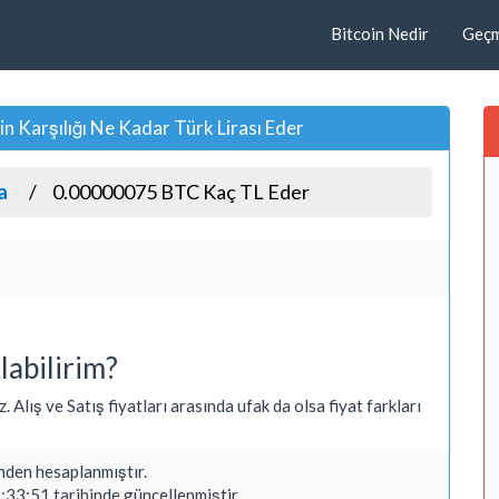
Bitcoin Nedir
Geçmi
Karşılığı Ne Kadar Türk Lirası Eder
a
0.00000075 BTC Kaç TL Eder
labilirim?
Alış ve Satış fiyatları arasında ufak da olsa fiyat farkları
den hesaplanmıştır.
33:51 tarihinde güncellenmiştir.