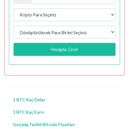
Hesapla, Çevir
1 BTC Kaç Dolar
1 BTC Kaç Euro
Geçmiş Tarihli Bitcoin Fiyatları