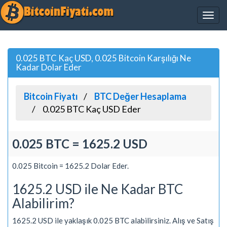
0.025 BTC Kaç USD, 0.025 Bitcoin Karşılığı Ne
Kadar Dolar Eder
Bitcoin Fiyatı
BTC Değer Hesaplama
0.025 BTC Kaç USD Eder
0.025 BTC = 1625.2 USD
0.025 Bitcoin = 1625.2 Dolar Eder.
1625.2 USD ile Ne Kadar BTC
Alabilirim?
1625.2 USD ile yaklaşık 0.025 BTC alabilirsiniz. Alış ve Satış