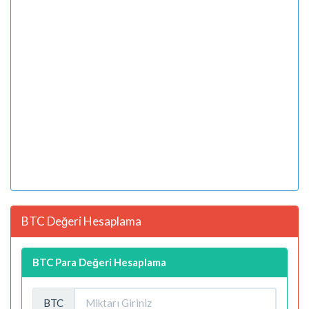
BTC Değeri Hesaplama
BTC Para Değeri Hesaplama
BTC