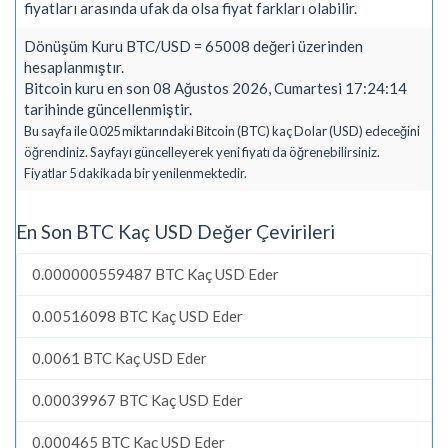
fiyatları arasında ufak da olsa fiyat farkları olabilir.
Dönüşüm Kuru BTC/USD = 65008 değeri üzerinden
hesaplanmıştır.
Bitcoin kuru en son 08 Ağustos 2026, Cumartesi 17:24:14
tarihinde güncellenmiştir.
Bu sayfa ile 0.025 miktarındaki Bitcoin (BTC) kaç Dolar (USD) edeceğini
öğrendiniz. Sayfayı güncelleyerek yeni fiyatı da öğrenebilirsiniz.
Fiyatlar 5 dakikada bir yenilenmektedir.
En Son BTC Kaç USD Değer Çevirileri
0.000000559487 BTC Kaç USD Eder
0.00516098 BTC Kaç USD Eder
0.0061 BTC Kaç USD Eder
0.00039967 BTC Kaç USD Eder
0.000465 BTC Kaç USD Eder