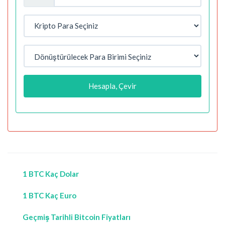
Hesapla, Çevir
1 BTC Kaç Dolar
1 BTC Kaç Euro
Geçmiş Tarihli Bitcoin Fiyatları