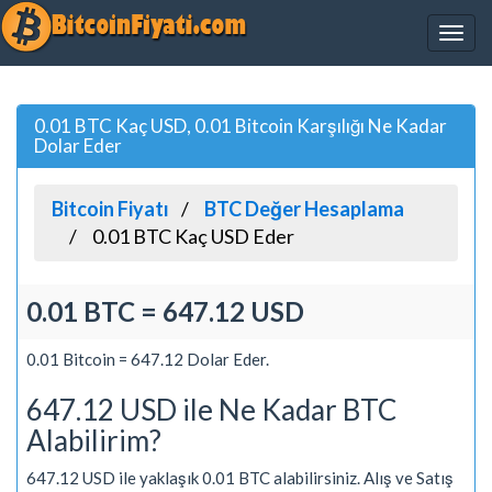
0.01 BTC Kaç USD, 0.01 Bitcoin Karşılığı Ne Kadar
Dolar Eder
Bitcoin Fiyatı
BTC Değer Hesaplama
0.01 BTC Kaç USD Eder
0.01 BTC = 647.12 USD
0.01 Bitcoin = 647.12 Dolar Eder.
647.12 USD ile Ne Kadar BTC
Alabilirim?
647.12 USD ile yaklaşık 0.01 BTC alabilirsiniz. Alış ve Satış