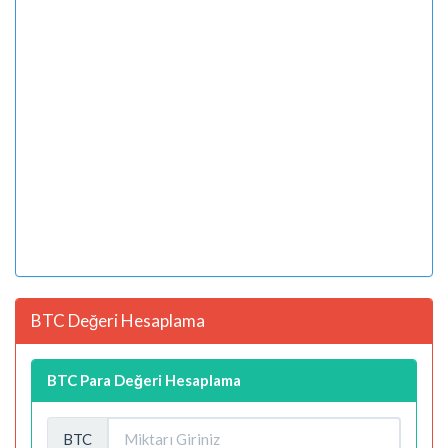
BTC Değeri Hesaplama
BTC Para Değeri Hesaplama
BTC