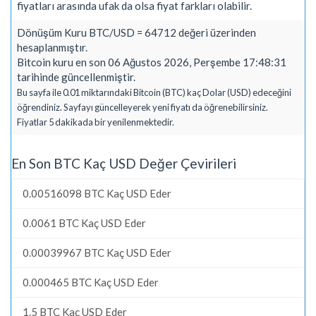
fiyatları arasında ufak da olsa fiyat farkları olabilir.
Dönüşüm Kuru BTC/USD = 64712 değeri üzerinden
hesaplanmıştır.
Bitcoin kuru en son 06 Ağustos 2026, Perşembe 17:48:31
tarihinde güncellenmiştir.
Bu sayfa ile 0.01 miktarındaki Bitcoin (BTC) kaç Dolar (USD) edeceğini
öğrendiniz. Sayfayı güncelleyerek yeni fiyatı da öğrenebilirsiniz.
Fiyatlar 5 dakikada bir yenilenmektedir.
En Son BTC Kaç USD Değer Çevirileri
0.00516098 BTC Kaç USD Eder
0.0061 BTC Kaç USD Eder
0.00039967 BTC Kaç USD Eder
0.000465 BTC Kaç USD Eder
1.5 BTC Kaç USD Eder