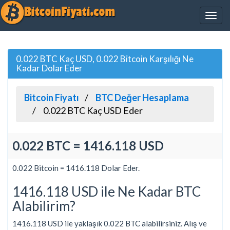
0.022 BTC Kaç USD, 0.022 Bitcoin Karşılığı Ne
Kadar Dolar Eder
Bitcoin Fiyatı
BTC Değer Hesaplama
0.022 BTC Kaç USD Eder
0.022 BTC = 1416.118 USD
0.022 Bitcoin = 1416.118 Dolar Eder.
1416.118 USD ile Ne Kadar BTC
Alabilirim?
1416.118 USD ile yaklaşık 0.022 BTC alabilirsiniz. Alış ve