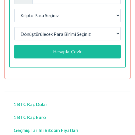
Hesapla, Çevir
1 BTC Kaç Dolar
1 BTC Kaç Euro
Geçmiş Tarihli Bitcoin Fiyatları