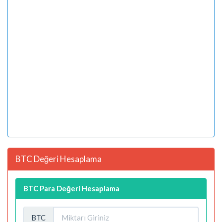
BTC Değeri Hesaplama
BTC Para Değeri Hesaplama
BTC