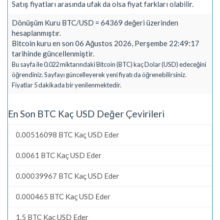
Satış fiyatları arasında ufak da olsa fiyat farkları olabilir.
Dönüşüm Kuru BTC/USD = 64369 değeri üzerinden
hesaplanmıştır.
Bitcoin kuru en son 06 Ağustos 2026, Perşembe 22:49:17
tarihinde güncellenmiştir.
Bu sayfa ile 0.022 miktarındaki Bitcoin (BTC) kaç Dolar (USD) edeceğini
öğrendiniz. Sayfayı güncelleyerek yeni fiyatı da öğrenebilirsiniz.
Fiyatlar 5 dakikada bir yenilenmektedir.
En Son BTC Kaç USD Değer Çevirileri
0.00516098 BTC Kaç USD Eder
0.0061 BTC Kaç USD Eder
0.00039967 BTC Kaç USD Eder
0.000465 BTC Kaç USD Eder
1.5 BTC Kaç USD Eder