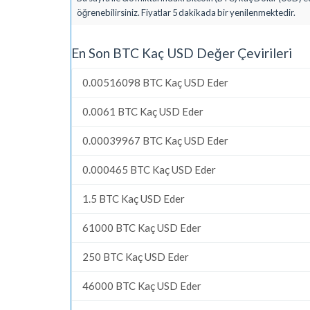
öğrenebilirsiniz. Fiyatlar 5 dakikada bir yenilenmektedir.
En Son BTC Kaç USD Değer Çevirileri
0.00516098 BTC Kaç USD Eder
0.0061 BTC Kaç USD Eder
0.00039967 BTC Kaç USD Eder
0.000465 BTC Kaç USD Eder
1.5 BTC Kaç USD Eder
61000 BTC Kaç USD Eder
250 BTC Kaç USD Eder
46000 BTC Kaç USD Eder