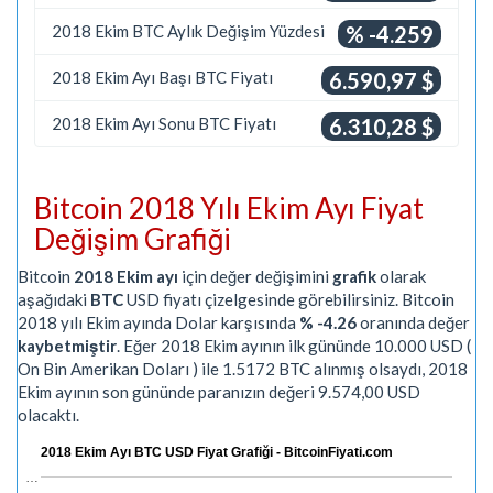
2018 Ekim BTC Aylık Değişim Yüzdesi
% -4.259
2018 Ekim Ayı Başı BTC Fiyatı
6.590,97 $
2018 Ekim Ayı Sonu BTC Fiyatı
6.310,28 $
Bitcoin 2018 Yılı Ekim Ayı Fiyat
Değişim Grafiği
Bitcoin
2018 Ekim ayı
için değer değişimini
grafik
olarak
aşağıdaki
BTC
USD fiyatı çizelgesinde görebilirsiniz. Bitcoin
2018 yılı Ekim ayında Dolar karşısında
% -4.26
oranında değer
kaybetmiştir
. Eğer 2018 Ekim ayının ilk gününde 10.000 USD (
On Bin Amerikan Doları ) ile 1.5172 BTC alınmış olsaydı, 2018
Ekim ayının son gününde paranızın değeri 9.574,00 USD
olacaktı.
2018 Ekim Ayı BTC USD Fiyat Grafiği - BitcoinFiyati.com
…