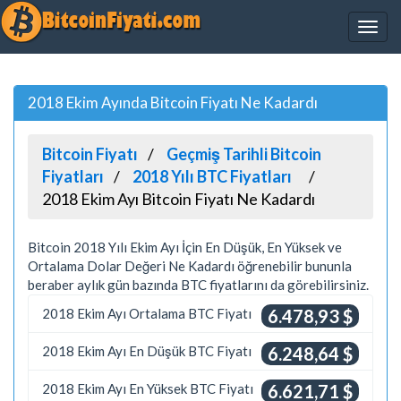
2018 Ekim Ayında Bitcoin Fiyatı Ne Kadardı
Bitcoin Fiyatı
Geçmiş Tarihli Bitcoin
Fiyatları
2018 Yılı BTC Fiyatları
2018 Ekim Ayı Bitcoin Fiyatı Ne Kadardı
Bitcoin 2018 Yılı Ekim Ayı İçin En Düşük, En Yüksek ve
Ortalama Dolar Değeri Ne Kadardı öğrenebilir bununla
beraber aylık gün bazında BTC fiyatlarını da görebilirsiniz.
2018 Ekim Ayı Ortalama BTC Fiyatı
6.478,93 $
2018 Ekim Ayı En Düşük BTC Fiyatı
6.248,64 $
2018 Ekim Ayı En Yüksek BTC Fiyatı
6.621,71 $