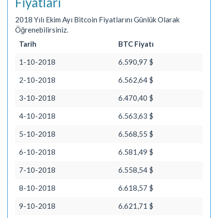
Fiyatları
2018 Yılı Ekim Ayı Bitcoin Fiyatlarını Günlük Olarak
Öğrenebilirsiniz.
Tarih
BTC Fiyatı
1-10-2018
6.590,97 $
2-10-2018
6.562,64 $
3-10-2018
6.470,40 $
4-10-2018
6.563,63 $
5-10-2018
6.568,55 $
6-10-2018
6.581,49 $
7-10-2018
6.558,54 $
8-10-2018
6.618,57 $
9-10-2018
6.621,71 $