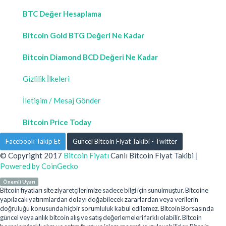
BTC Değer Hesaplama
Bitcoin Gold BTG Değeri Ne Kadar
Bitcoin Diamond BCD Değeri Ne Kadar
Gizlilik İlkeleri
İletişim / Mesaj Gönder
Bitcoin Price Today
Facebook Takip Et
Güncel Bitcoin Fiyat Takibi - Twitter
© Copyright 2017
Bitcoin Fiyatı
Canlı Bitcoin Fiyat Takibi
|
Powered by CoinGecko
Önemli Uyarı
Bitcoin fiyatları site ziyaretçilerimize sadece bilgi için sunulmuştur. Bitcoine
yapılacak yatırımlardan dolayı doğabilecek zararlardan veya verilerin
doğruluğu konusunda hiçbir sorumluluk kabul edilemez. Bitcoin Borsasında
güncel veya anlık bitcoin alış ve satış değerlemeleri farklı olabilir. Bitcoin