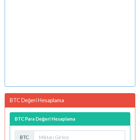
BTC Değeri Hesaplama
BTC Para Değeri Hesaplama
BTC