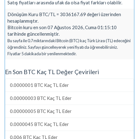
Satış fiyatları arasında ufak da olsa fiyat farkları olabilir.
Dönüşüm Kuru BTC/TL = 3036167.69 değeri üzerinden
hesaplanmıştır.
Bitcoin kuru en son 07 Ağustos 2026, Cuma 01:15:10
tarihinde güncellenmiştir.
Bu sayfa ile 0.7 miktarındaki Bitcoin (BTC) kaç Türk Lirası (TL) edeceğini
öğrendiniz. Sayfayı güncelleyerek yeni fiyatı da öğrenebilirsiniz.
Fiyatlar 5 dakikada bir yenilenmektedir.
En Son BTC Kaç TL Değer Çevirileri
0.0000001 BTC Kaç TL Eder
0.00000003 BTC Kaç TL Eder
0.00000005 BTC Kaç TL Eder
0.0000045 BTC Kaç TL Eder
0.006 BTC Kaç TL Eder