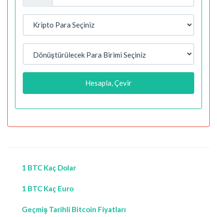
Hesapla, Çevir
1 BTC Kaç Dolar
1 BTC Kaç Euro
Geçmiş Tarihli Bitcoin Fiyatları