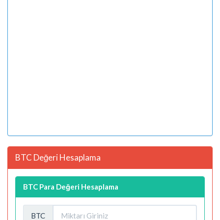
BTC Değeri Hesaplama
BTC Para Değeri Hesaplama
BTC