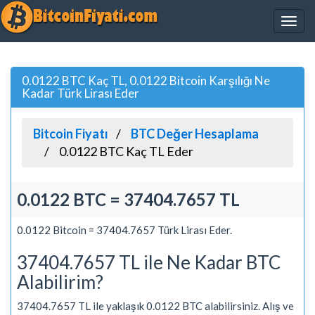
0.0122 BTC Kaç TL, 0.0122 Bitcoin Karşılığı Ne
Kadar Türk Lirası Eder
Bitcoin Fiyatı
BTC Değer Hesaplama
0.0122 BTC Kaç TL Eder
0.0122 BTC = 37404.7657 TL
0.0122 Bitcoin = 37404.7657 Türk Lirası Eder.
37404.7657 TL ile Ne Kadar BTC
Alabilirim?
37404.7657 TL ile yaklaşık 0.0122 BTC alabilirsiniz. Alış ve