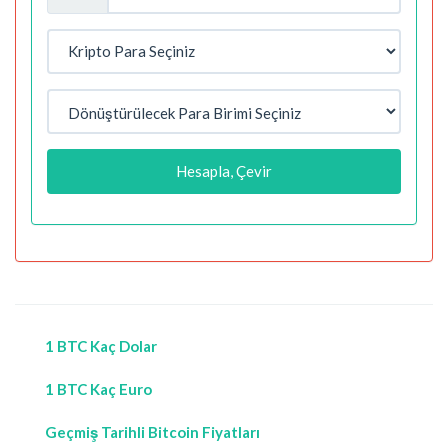
Hesapla, Çevir
1 BTC Kaç Dolar
1 BTC Kaç Euro
Geçmiş Tarihli Bitcoin Fiyatları