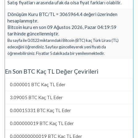
Satış fiyatları arasında ufak da olsa fiyat farkları olabilir.
Dönüşüm Kuru BTC/TL = 3065964.4 değeri üzerinden
hesaplanmıştır.
Bitcoin kuru en son 09 Ağustos 2026, Pazar 04:19:59
tarihinde güncellenmiştir.
Bu sayfa ile 0.0122 miktarındaki Bitcoin (BTC) kaç Türk Lirası (TL)
edeceğini öğrendiniz. Sayfayı güncelleyerek yeni fiyatı da
öğrenebilirsiniz. Fiyatlar 5 dakikada bir yenilenmektedir.
En Son BTC Kaç TL Değer Çevirileri
0.000001 BTC Kaç TL Eder
3.09005 BTC Kaç TL Eder
0.00015331 BTC Kaç TL Eder
0.000000019 BTC Kaç TL Eder
0.000000000019 BTC Kaç TL Eder