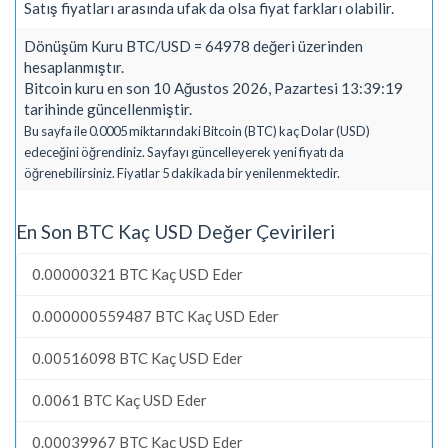
Satış fiyatları arasında ufak da olsa fiyat farkları olabilir.
Dönüşüm Kuru BTC/USD = 64978 değeri üzerinden
hesaplanmıştır.
Bitcoin kuru en son 10 Ağustos 2026, Pazartesi 13:39:19
tarihinde güncellenmiştir.
Bu sayfa ile 0.0005 miktarındaki Bitcoin (BTC) kaç Dolar (USD)
edeceğini öğrendiniz. Sayfayı güncelleyerek yeni fiyatı da
öğrenebilirsiniz. Fiyatlar 5 dakikada bir yenilenmektedir.
En Son BTC Kaç USD Değer Çevirileri
0.00000321 BTC Kaç USD Eder
0.000000559487 BTC Kaç USD Eder
0.00516098 BTC Kaç USD Eder
0.0061 BTC Kaç USD Eder
0.00039967 BTC Kaç USD Eder