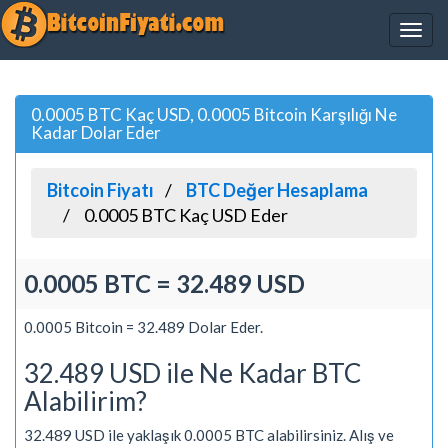
0.0005 BTC Kaç USD, 0.0005 Bitcoin Karşılığı Ne
Kadar Dolar Eder
Bitcoin Fiyatı
BTC Değer Hesaplama
0.0005 BTC Kaç USD Eder
0.0005 BTC = 32.489 USD
0.0005 Bitcoin = 32.489 Dolar Eder.
32.489 USD ile Ne Kadar BTC
Alabilirim?
32.489 USD ile yaklaşık 0.0005 BTC alabilirsiniz. Alış ve