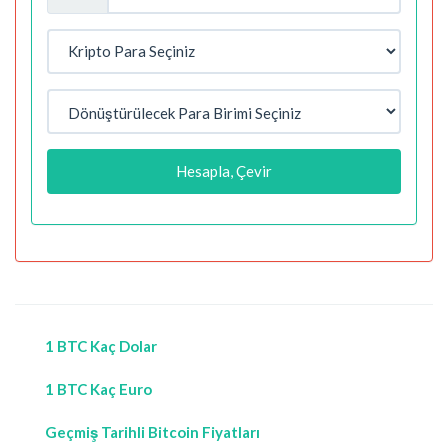
Hesapla, Çevir
1 BTC Kaç Dolar
1 BTC Kaç Euro
Geçmiş Tarihli Bitcoin Fiyatları