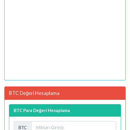
BTC Değeri Hesaplama
BTC Para Değeri Hesaplama
BTC