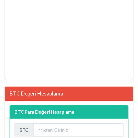
BTC Değeri Hesaplama
BTC Para Değeri Hesaplama
BTC