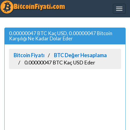
0.00000047 BTC Kaç USD, 0.00000047 Bitcoin
Karşılığı Ne Kadar Dolar Eder
Bitcoin Fiyatı
BTC Değer Hesaplama
0.00000047 BTC Kaç USD Eder