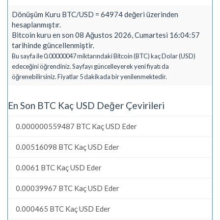
Dönüşüm Kuru BTC/USD = 64974 değeri üzerinden
hesaplanmıştır.
Bitcoin kuru en son 08 Ağustos 2026, Cumartesi 16:04:57
tarihinde güncellenmiştir.
Bu sayfa ile 0.00000047 miktarındaki Bitcoin (BTC) kaç Dolar (USD)
edeceğini öğrendiniz. Sayfayı güncelleyerek yeni fiyatı da
öğrenebilirsiniz. Fiyatlar 5 dakikada bir yenilenmektedir.
En Son BTC Kaç USD Değer Çevirileri
0.000000559487 BTC Kaç USD Eder
0.00516098 BTC Kaç USD Eder
0.0061 BTC Kaç USD Eder
0.00039967 BTC Kaç USD Eder
0.000465 BTC Kaç USD Eder