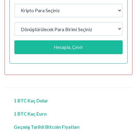
Hesapla, Çevir
1 BTC Kaç Dolar
1 BTC Kaç Euro
Geçmiş Tarihli Bitcoin Fiyatları