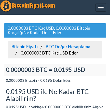
0.0000003 BTC Kaç USD, 0.0000003 Bitcoin
Karşılığı Ne Kadar Dolar Eder
Bitcoin Fiyatı
BTC Değer Hesaplama
0.0000003 BTC Kaç USD Eder
0.0000003 BTC = 0.0195 USD
0.0000003 Bitcoin = 0.0195 Dolar Eder.
0.0195 USD ile Ne Kadar BTC
Alabilirim?
0.0195 USD ile yaklaşık 0.0000003 BTC alabilirsiniz. Alış ve