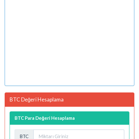
BTC Değeri Hesaplama
BTC Para Değeri Hesaplama
BTC