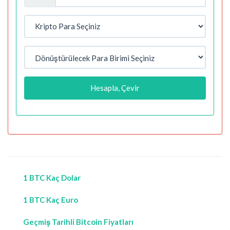
Hesapla, Çevir
1 BTC Kaç Dolar
1 BTC Kaç Euro
Geçmiş Tarihli Bitcoin Fiyatları