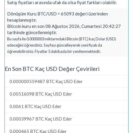
Satış fiyatları arasında ufak da olsa fiyat farkları olabilir.
Dönüşüm Kuru BTC/USD = 65093 değeri üzerinden
hesaplanmıştır.
Bitcoin kuru en son 08 Ağustos 2026, Cumartesi 20:42:27
tarihinde güncellenmiştir.
Bu sayfa ile 0.0000003 miktarındaki Bitcoin (BTC) kaç Dolar (USD)
edeceğini öğrendiniz. Sayfayı güncelleyerek yeni fiyatı da
öğrenebilirsiniz. Fiyatlar 5 dakikada bir yenilenmektedir.
En Son BTC Kaç USD Değer Çevirileri
0.000000559487 BTC Kaç USD Eder
0.00516098 BTC Kaç USD Eder
0.0061 BTC Kaç USD Eder
0.00039967 BTC Kaç USD Eder
0.000465 BTC Kaç USD Eder