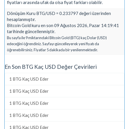
fiyatları arasında ufak da olsa fiyat farkları olabilir.
Dönüşüm Kuru BTG/USD = 0.233797 değeri üzerinden
hesaplanmıştır.
Bitcoin Gold kuru en son 09 Ağustos 2026, Pazar 14:19:41
tarihinde güncellenmiştir.
Bu sayfa ile 9 miktarındaki Bitcoin Gold (BTG) kaç Dolar (USD)
edeceğini öğrendiniz. Sayfayı güncelleyerek yeni fiyatı da
öğrenebilirsiniz. Fiyatlar 5 dakikada bir yenilenmektedir.
En Son BTG Kaç USD Değer Çevirileri
1 BTG Kaç USD Eder
1 BTG Kaç USD Eder
1 BTG Kaç USD Eder
1 BTG Kaç USD Eder
1 BTG Kaç USD Eder