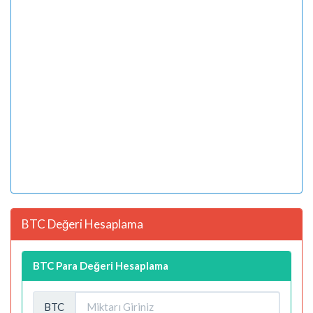
BTC Değeri Hesaplama
BTC Para Değeri Hesaplama
BTC