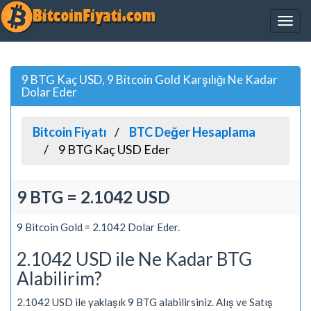
9 BTG Kaç USD, 9 Bitcoin Gold Karşılığı Ne Kadar
Dolar Eder
Bitcoin Fiyatı
BTC Değer Hesaplama
9 BTG Kaç USD Eder
9 BTG = 2.1042 USD
9 Bitcoin Gold = 2.1042 Dolar Eder.
2.1042 USD ile Ne Kadar BTG
Alabilirim?
2.1042 USD ile yaklaşık 9 BTG alabilirsiniz. Alış ve Satış