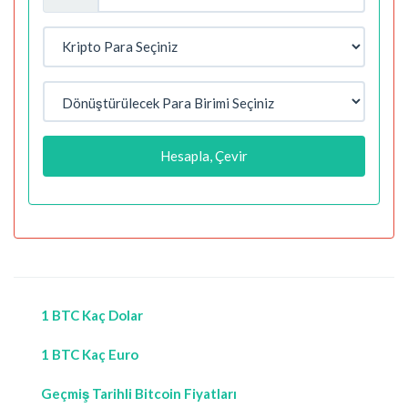
Hesapla, Çevir
1 BTC Kaç Dolar
1 BTC Kaç Euro
Geçmiş Tarihli Bitcoin Fiyatları