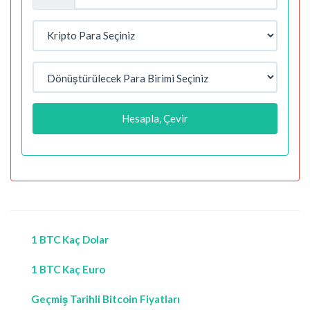
Hesapla, Çevir
1 BTC Kaç Dolar
1 BTC Kaç Euro
Geçmiş Tarihli Bitcoin Fiyatları