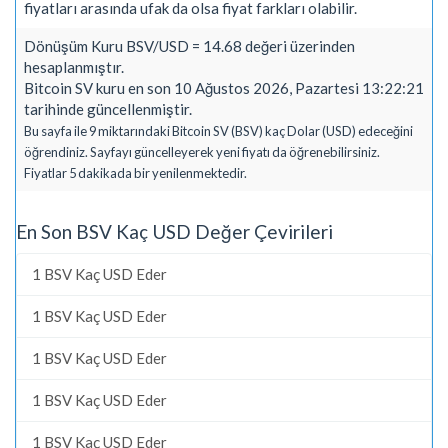
fiyatları arasında ufak da olsa fiyat farkları olabilir.
Dönüşüm Kuru BSV/USD = 14.68 değeri üzerinden
hesaplanmıştır.
Bitcoin SV kuru en son 10 Ağustos 2026, Pazartesi 13:22:21
tarihinde güncellenmiştir.
Bu sayfa ile 9 miktarındaki Bitcoin SV (BSV) kaç Dolar (USD) edeceğini
öğrendiniz. Sayfayı güncelleyerek yeni fiyatı da öğrenebilirsiniz.
Fiyatlar 5 dakikada bir yenilenmektedir.
En Son BSV Kaç USD Değer Çevirileri
1 BSV Kaç USD Eder
1 BSV Kaç USD Eder
1 BSV Kaç USD Eder
1 BSV Kaç USD Eder
1 BSV Kaç USD Eder