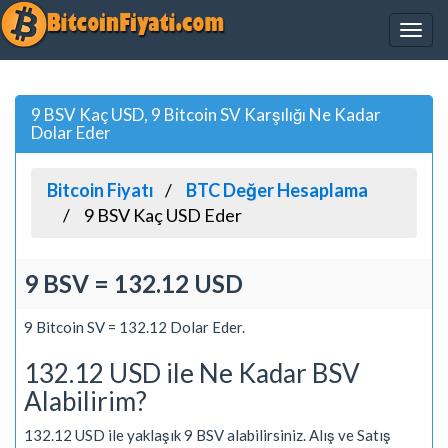
9 BSV Kaç USD, 9 Bitcoin SV Karşılığı Ne Kadar
Dolar Eder
Bitcoin Fiyatı
BTC Değer Hesaplama
9 BSV Kaç USD Eder
9 BSV = 132.12 USD
9 Bitcoin SV = 132.12 Dolar Eder.
132.12 USD ile Ne Kadar BSV
Alabilirim?
132.12 USD ile yaklaşık 9 BSV alabilirsiniz. Alış ve Satış