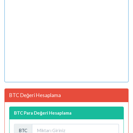
BTC Değeri Hesaplama
BTC Para Değeri Hesaplama
BTC