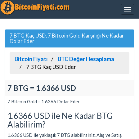
7 BTG Kaç USD, 7 Bitcoin Gold Karşılığı Ne Kadar
Dolar Eder
Bitcoin Fiyatı
BTC Değer Hesaplama
7 BTG Kaç USD Eder
7 BTG = 1.6366 USD
7 Bitcoin Gold = 1.6366 Dolar Eder.
1.6366 USD ile Ne Kadar BTG
Alabilirim?
1.6366 USD ile yaklaşık 7 BTG alabilirsiniz. Alış ve Satış