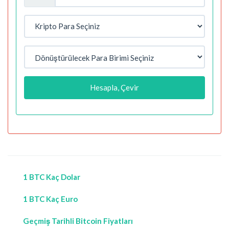
Hesapla, Çevir
1 BTC Kaç Dolar
1 BTC Kaç Euro
Geçmiş Tarihli Bitcoin Fiyatları