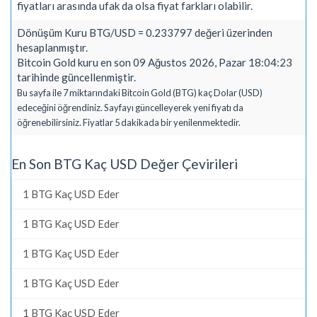
fiyatları arasında ufak da olsa fiyat farkları olabilir.
Dönüşüm Kuru BTG/USD = 0.233797 değeri üzerinden
hesaplanmıştır.
Bitcoin Gold kuru en son 09 Ağustos 2026, Pazar 18:04:23
tarihinde güncellenmiştir.
Bu sayfa ile 7 miktarındaki Bitcoin Gold (BTG) kaç Dolar (USD)
edeceğini öğrendiniz. Sayfayı güncelleyerek yeni fiyatı da
öğrenebilirsiniz. Fiyatlar 5 dakikada bir yenilenmektedir.
En Son BTG Kaç USD Değer Çevirileri
1 BTG Kaç USD Eder
1 BTG Kaç USD Eder
1 BTG Kaç USD Eder
1 BTG Kaç USD Eder
1 BTG Kaç USD Eder