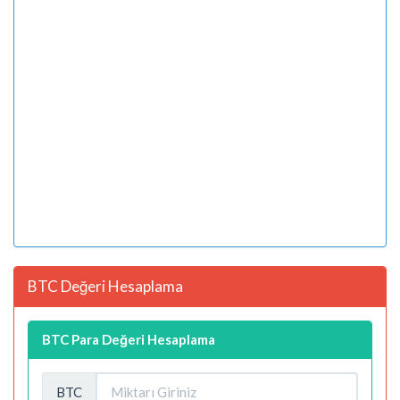
BTC Değeri Hesaplama
BTC Para Değeri Hesaplama
BTC