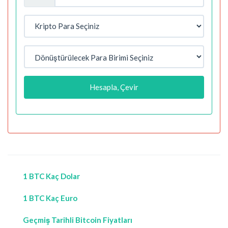
Hesapla, Çevir
1 BTC Kaç Dolar
1 BTC Kaç Euro
Geçmiş Tarihli Bitcoin Fiyatları