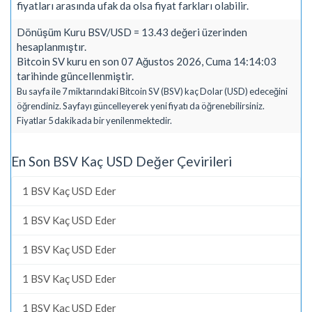
fiyatları arasında ufak da olsa fiyat farkları olabilir.
Dönüşüm Kuru BSV/USD = 13.43 değeri üzerinden
hesaplanmıştır.
Bitcoin SV kuru en son 07 Ağustos 2026, Cuma 14:14:03
tarihinde güncellenmiştir.
Bu sayfa ile 7 miktarındaki Bitcoin SV (BSV) kaç Dolar (USD) edeceğini
öğrendiniz. Sayfayı güncelleyerek yeni fiyatı da öğrenebilirsiniz.
Fiyatlar 5 dakikada bir yenilenmektedir.
En Son BSV Kaç USD Değer Çevirileri
1 BSV Kaç USD Eder
1 BSV Kaç USD Eder
1 BSV Kaç USD Eder
1 BSV Kaç USD Eder
1 BSV Kaç USD Eder