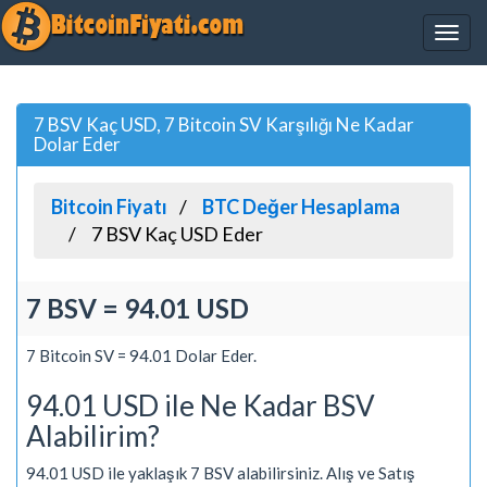
7 BSV Kaç USD, 7 Bitcoin SV Karşılığı Ne Kadar
Dolar Eder
Bitcoin Fiyatı
BTC Değer Hesaplama
7 BSV Kaç USD Eder
7 BSV = 94.01 USD
7 Bitcoin SV = 94.01 Dolar Eder.
94.01 USD ile Ne Kadar BSV
Alabilirim?
94.01 USD ile yaklaşık 7 BSV alabilirsiniz. Alış ve Satış