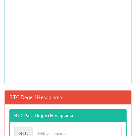
BTC Değeri Hesaplama
BTC Para Değeri Hesaplama
BTC