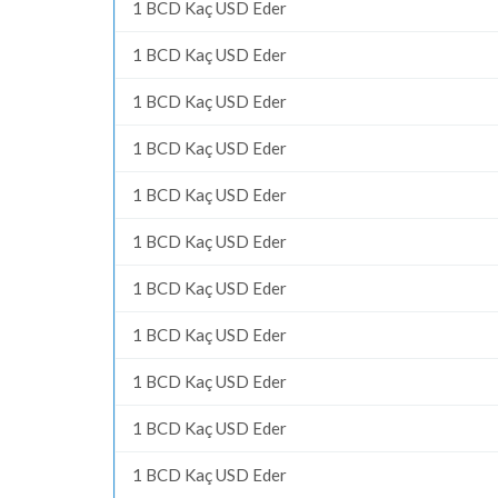
1 BCD Kaç USD Eder
1 BCD Kaç USD Eder
1 BCD Kaç USD Eder
1 BCD Kaç USD Eder
1 BCD Kaç USD Eder
1 BCD Kaç USD Eder
1 BCD Kaç USD Eder
1 BCD Kaç USD Eder
1 BCD Kaç USD Eder
1 BCD Kaç USD Eder
1 BCD Kaç USD Eder