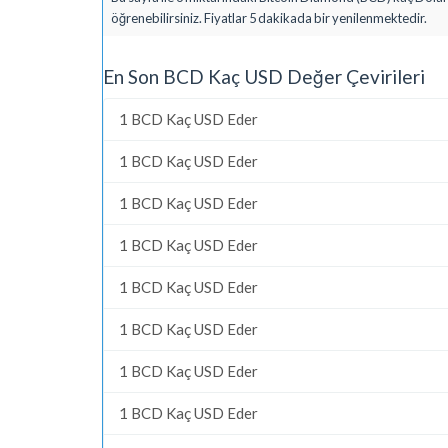
öğrenebilirsiniz. Fiyatlar 5 dakikada bir yenilenmektedir.
En Son BCD Kaç USD Değer Çevirileri
1 BCD Kaç USD Eder
1 BCD Kaç USD Eder
1 BCD Kaç USD Eder
1 BCD Kaç USD Eder
1 BCD Kaç USD Eder
1 BCD Kaç USD Eder
1 BCD Kaç USD Eder
1 BCD Kaç USD Eder