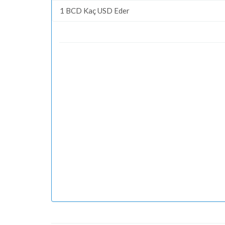
1 BCD Kaç USD Eder