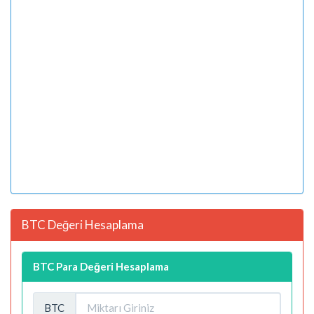
BTC Değeri Hesaplama
BTC Para Değeri Hesaplama
BTC