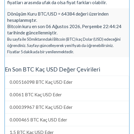
fiyatları arasında ufak da olsa fiyat farkları olabilir.
Dönüşüm Kuru BTC/USD = 64384 değeri üzerinden
hesaplanmıştır.
Bitcoin kuru en son 06 Ağustos 2026, Perşembe 22:44:24
tarihinde güncellenmiştir.
Bu sayfa ile 50 miktarındaki Bitcoin (BTC) kaç Dolar (USD) edeceğini
öğrendiniz. Sayfayı güncelleyerek yeni fiyatı da öğrenebilirsiniz.
Fiyatlar 5 dakikada bir yenilenmektedir.
En Son BTC Kaç USD Değer Çevirileri
0.00516098 BTC Kaç USD Eder
0.0061 BTC Kaç USD Eder
0.00039967 BTC Kaç USD Eder
0.000465 BTC Kaç USD Eder
1.5 BTC Kaç USD Eder