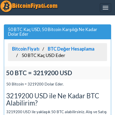
50 BTC Kaç USD, 50 Bitcoin Karşılığı Ne Kadar
Dolar Eder
Bitcoin Fiyatı
BTC Değer Hesaplama
50 BTC Kaç USD Eder
50 BTC = 3219200 USD
50 Bitcoin = 3219200 Dolar Eder.
3219200 USD ile Ne Kadar BTC
Alabilirim?
3219200 USD ile yaklaşık 50 BTC alabilirsiniz. Alış ve Satış