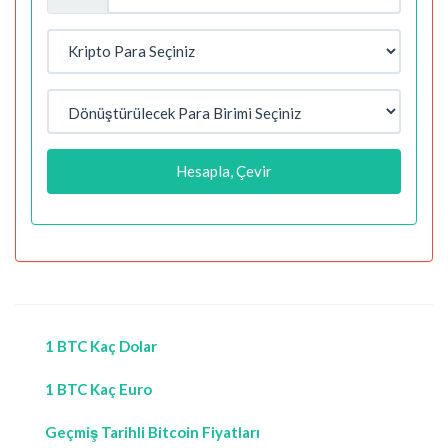
Hesapla, Çevir
1 BTC Kaç Dolar
1 BTC Kaç Euro
Geçmiş Tarihli Bitcoin Fiyatları