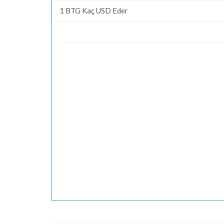
1 BTG Kaç USD Eder