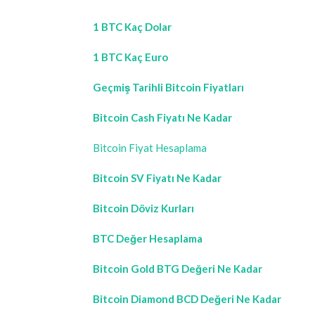
1 BTC Kaç Dolar
1 BTC Kaç Euro
Geçmiş Tarihli Bitcoin Fiyatları
Bitcoin Cash Fiyatı Ne Kadar
Bitcoin Fiyat Hesaplama
Bitcoin SV Fiyatı Ne Kadar
Bitcoin Döviz Kurları
BTC Değer Hesaplama
Bitcoin Gold BTG Değeri Ne Kadar
Bitcoin Diamond BCD Değeri Ne Kadar