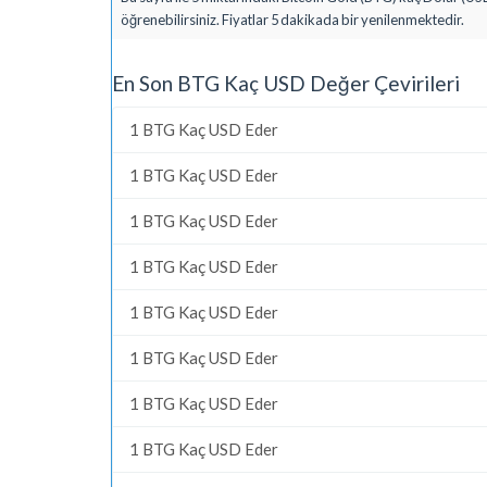
öğrenebilirsiniz. Fiyatlar 5 dakikada bir yenilenmektedir.
En Son BTG Kaç USD Değer Çevirileri
1 BTG Kaç USD Eder
1 BTG Kaç USD Eder
1 BTG Kaç USD Eder
1 BTG Kaç USD Eder
1 BTG Kaç USD Eder
1 BTG Kaç USD Eder
1 BTG Kaç USD Eder
1 BTG Kaç USD Eder