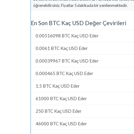
öğrenebilirsiniz. Fiyatlar 5 dakikada bir yenilenmektedir.
En Son BTC Kaç USD Değer Çevirileri
0.00516098 BTC Kaç USD Eder
0.0061 BTC Kaç USD Eder
0.00039967 BTC Kaç USD Eder
0.000465 BTC Kaç USD Eder
1.5 BTC Kaç USD Eder
61000 BTC Kaç USD Eder
250 BTC Kaç USD Eder
46000 BTC Kaç USD Eder