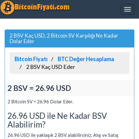
2 BSV Kaç USD, 2 Bitcoin SV Karşılığı Ne Kadar
Dolar Eder
Bitcoin Fiyatı
BTC Değer Hesaplama
2 BSV Kaç USD Eder
2 BSV = 26.96 USD
2 Bitcoin SV = 26.96 Dolar Eder.
26.96 USD ile Ne Kadar BSV
Alabilirim?
26.96 USD ile yaklaşık 2 BSV alabilirsiniz. Alış ve Satış