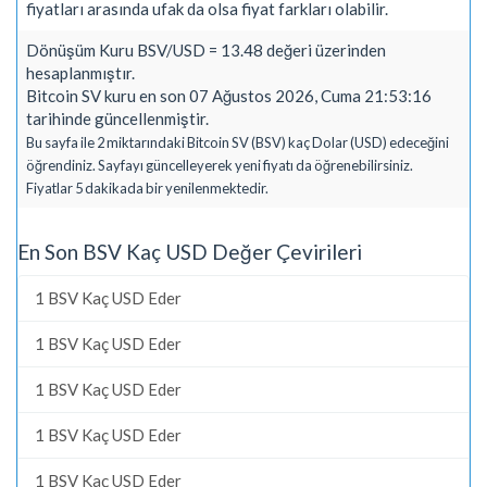
fiyatları arasında ufak da olsa fiyat farkları olabilir.
Dönüşüm Kuru BSV/USD = 13.48 değeri üzerinden
hesaplanmıştır.
Bitcoin SV kuru en son 07 Ağustos 2026, Cuma 21:53:16
tarihinde güncellenmiştir.
Bu sayfa ile 2 miktarındaki Bitcoin SV (BSV) kaç Dolar (USD) edeceğini
öğrendiniz. Sayfayı güncelleyerek yeni fiyatı da öğrenebilirsiniz.
Fiyatlar 5 dakikada bir yenilenmektedir.
En Son BSV Kaç USD Değer Çevirileri
1 BSV Kaç USD Eder
1 BSV Kaç USD Eder
1 BSV Kaç USD Eder
1 BSV Kaç USD Eder
1 BSV Kaç USD Eder