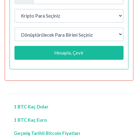
Hesapla, Çevir
1 BTC Kaç Dolar
1 BTC Kaç Euro
Geçmiş Tarihli Bitcoin Fiyatları