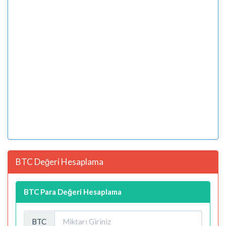
BTC Değeri Hesaplama
BTC Para Değeri Hesaplama
BTC