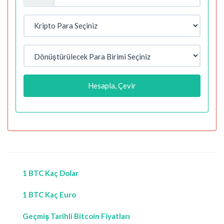
Hesapla, Çevir
1 BTC Kaç Dolar
1 BTC Kaç Euro
Geçmiş Tarihli Bitcoin Fiyatları