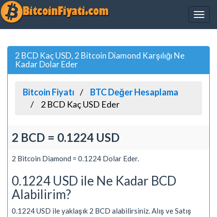
2 BCD Kaç USD, 2 Bitcoin Diamond Karşılığı Ne
Kadar Dolar Eder
Bitcoin Fiyatı
BTC Değer Hesaplama
2 BCD Kaç USD Eder
2 BCD = 0.1224 USD
2 Bitcoin Diamond = 0.1224 Dolar Eder.
0.1224 USD ile Ne Kadar BCD
Alabilirim?
0.1224 USD ile yaklaşık 2 BCD alabilirsiniz. Alış ve Satış