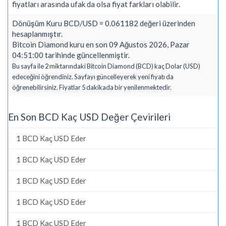
fiyatları arasında ufak da olsa fiyat farkları olabilir.
Dönüşüm Kuru BCD/USD = 0.061182 değeri üzerinden
hesaplanmıştır.
Bitcoin Diamond kuru en son 09 Ağustos 2026, Pazar
04:51:00 tarihinde güncellenmiştir.
Bu sayfa ile 2 miktarındaki Bitcoin Diamond (BCD) kaç Dolar (USD)
edeceğini öğrendiniz. Sayfayı güncelleyerek yeni fiyatı da
öğrenebilirsiniz. Fiyatlar 5 dakikada bir yenilenmektedir.
En Son BCD Kaç USD Değer Çevirileri
1 BCD Kaç USD Eder
1 BCD Kaç USD Eder
1 BCD Kaç USD Eder
1 BCD Kaç USD Eder
1 BCD Kaç USD Eder