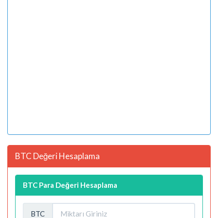
BTC Değeri Hesaplama
BTC Para Değeri Hesaplama
BTC