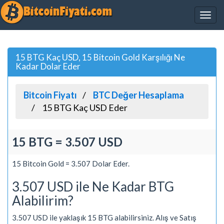
15 BTG Kaç USD, 15 Bitcoin Gold Karşılığı Ne
Kadar Dolar Eder
Bitcoin Fiyatı
BTC Değer Hesaplama
15 BTG Kaç USD Eder
15 BTG = 3.507 USD
15 Bitcoin Gold = 3.507 Dolar Eder.
3.507 USD ile Ne Kadar BTG
Alabilirim?
3.507 USD ile yaklaşık 15 BTG alabilirsiniz. Alış ve Satış