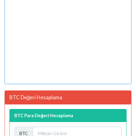
BTC Değeri Hesaplama
BTC Para Değeri Hesaplama
BTC