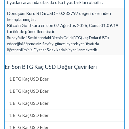
fiyatları arasında ufak da olsa fiyat farkları olabilir.
Dönüşüm Kuru BTG/USD = 0.233797 değeri üzerinden
hesaplanmıştır.
Bitcoin Gold kuru en son 07 Ağustos 2026, Cuma 01:09:19
tarihinde güncellenmiştir.
Bu sayfa ile 15 miktarındaki Bitcoin Gold (BTG) kaç Dolar (USD)
edeceğini öğrendiniz. Sayfayı güncelleyerek yeni fiyatı da
öğrenebilirsiniz. Fiyatlar 5 dakikada bir yenilenmektedir.
En Son BTG Kaç USD Değer Çevirileri
1 BTG Kaç USD Eder
1 BTG Kaç USD Eder
1 BTG Kaç USD Eder
1 BTG Kaç USD Eder
1 BTG Kaç USD Eder