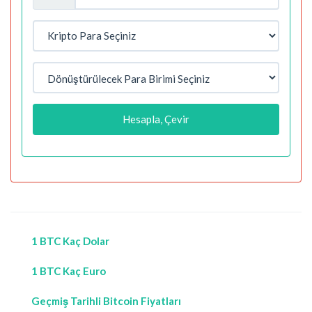
Hesapla, Çevir
1 BTC Kaç Dolar
1 BTC Kaç Euro
Geçmiş Tarihli Bitcoin Fiyatları