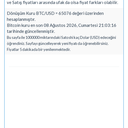
ve Satış fiyatları arasında ufak da olsa fiyat farkları olabilir.
Dönüşüm Kuru BTC/USD = 65076 değeri üzerinden
hesaplanmıştır.
Bitcoin kuru en son 08 Ağustos 2026, Cumartesi 21:03:16
tarihinde güncellenmiştir.
Bu sayfa ile 1000000 miktarındaki Satoshi kaç Dolar (USD) edeceğini
öğrendiniz. Sayfayı güncelleyerek yeni fiyatı da öğrenebilirsiniz.
Fiyatlar 5 dakikada bir yenilenmektedir.