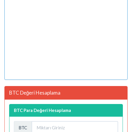
BTC Değeri Hesaplama
BTC Para Değeri Hesaplama
BTC