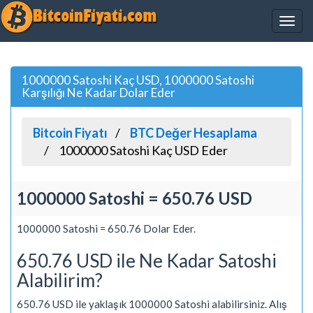
1000000 Satoshi Kaç USD, 1000000 Satoshi
Karşılığı Ne Kadar Dolar Eder
Bitcoin Fiyatı
BTC Değer Hesaplama
1000000 Satoshi Kaç USD Eder
1000000 Satoshi = 650.76 USD
1000000 Satoshi = 650.76 Dolar Eder.
650.76 USD ile Ne Kadar Satoshi
Alabilirim?
650.76 USD ile yaklaşık 1000000 Satoshi alabilirsiniz. Alış