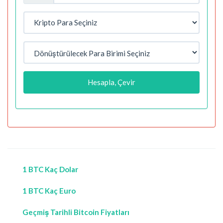
Hesapla, Çevir
1 BTC Kaç Dolar
1 BTC Kaç Euro
Geçmiş Tarihli Bitcoin Fiyatları