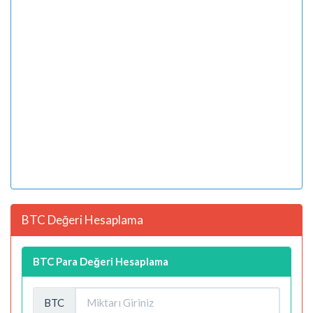
BTC Değeri Hesaplama
BTC Para Değeri Hesaplama
BTC