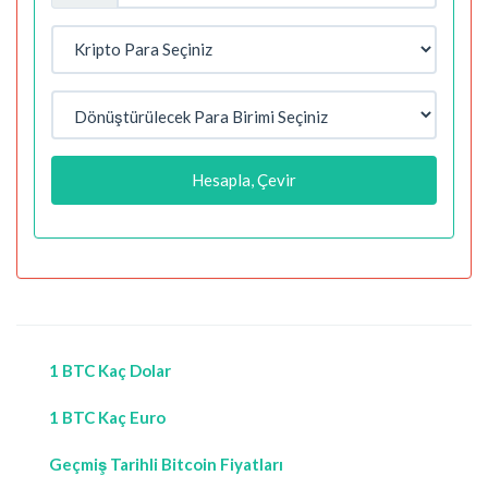
Hesapla, Çevir
1 BTC Kaç Dolar
1 BTC Kaç Euro
Geçmiş Tarihli Bitcoin Fiyatları