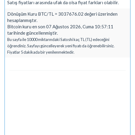
Satış fiyatları arasında ufak da olsa fiyat farkları olabilir.
Dönüşüm Kuru BTC/TL = 3037676.02 değeri üzerinden
hesaplanmıştır.
Bitcoin kuru en son 07 Ağustos 2026, Cuma 10:57:11
tarihinde güncellenmiştir.
Bu sayfa ile 10000 miktarındaki Satoshi kaç TL (TL) edeceğini
öğrendiniz. Sayfayı güncelleyerek yeni fiyatı da öğrenebilirsiniz.
Fiyatlar 5 dakikada bir yenilenmektedir.