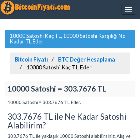
10000 Satoshi Kaç TL, 10000 Satoshi Karşılığı Ne
Kadar TL Eder
Bitcoin Fiyatı
BTC Değer Hesaplama
10000 Satoshi Kaç TL Eder
10000 Satoshi = 303.7676 TL
10000 Satoshi = 303.7676 TL Eder.
303.7676 TL ile Ne Kadar Satoshi
Alabilirim?
303.7676 TL ile yaklaşık 10000 Satoshi alabilirsiniz. Alış ve