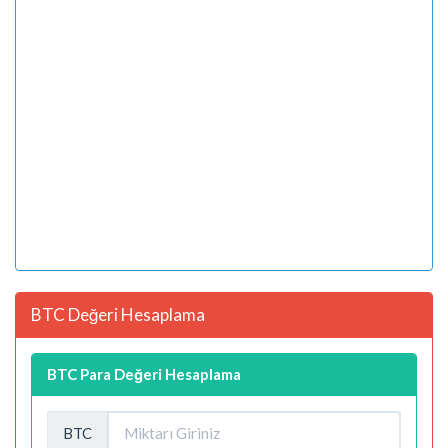
BTC Değeri Hesaplama
BTC Para Değeri Hesaplama
BTC