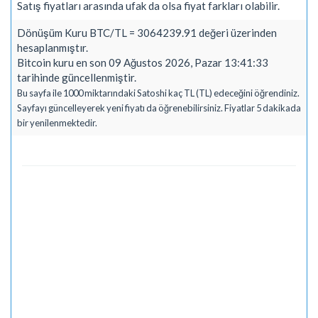
Satış fiyatları arasında ufak da olsa fiyat farkları olabilir.
Dönüşüm Kuru BTC/TL = 3064239.91 değeri üzerinden
hesaplanmıştır.
Bitcoin kuru en son 09 Ağustos 2026, Pazar 13:41:33
tarihinde güncellenmiştir.
Bu sayfa ile 1000 miktarındaki Satoshi kaç TL (TL) edeceğini öğrendiniz.
Sayfayı güncelleyerek yeni fiyatı da öğrenebilirsiniz. Fiyatlar 5 dakikada
bir yenilenmektedir.