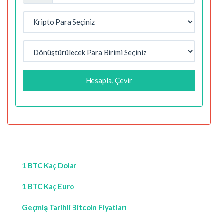
Hesapla, Çevir
1 BTC Kaç Dolar
1 BTC Kaç Euro
Geçmiş Tarihli Bitcoin Fiyatları