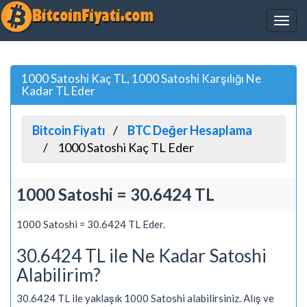
1000 Satoshi Kaç TL, 1000 Satoshi Karşılığı Ne
Kadar TL Eder
Bitcoin Fiyatı
BTC Değer Hesaplama
1000 Satoshi Kaç TL Eder
1000 Satoshi = 30.6424 TL
1000 Satoshi = 30.6424 TL Eder.
30.6424 TL ile Ne Kadar Satoshi
Alabilirim?
30.6424 TL ile yaklaşık 1000 Satoshi alabilirsiniz. Alış ve