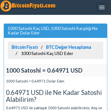
1000 Satoshi Kaç USD, 1000 Satoshi Karşılığı Ne
Kadar Dolar Eder
Bitcoin Fiyatı
BTC Değer Hesaplama
1000 Satoshi Kaç USD Eder
1000 Satoshi = 0.64971 USD
1000 Satoshi = 0.64971 Dolar Eder.
0.64971 USD ile Ne Kadar Satoshi
Alabilirim?
0.64971 USD ile yaklaşık 1000 Satoshi alabilirsiniz. Alış ve