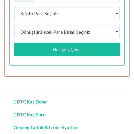
Hesapla, Çevir
1 BTC Kaç Dolar
1 BTC Kaç Euro
Geçmiş Tarihli Bitcoin Fiyatları