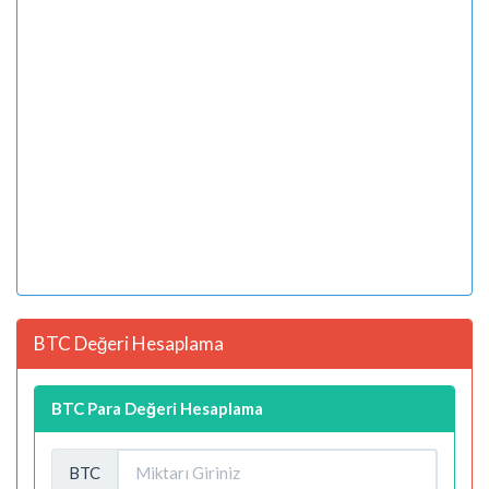
BTC Değeri Hesaplama
BTC Para Değeri Hesaplama
BTC