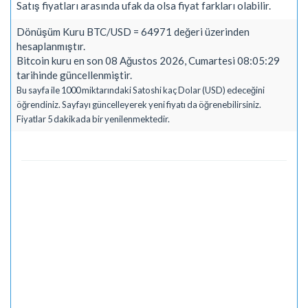
Satış fiyatları arasında ufak da olsa fiyat farkları olabilir.
Dönüşüm Kuru BTC/USD = 64971 değeri üzerinden
hesaplanmıştır.
Bitcoin kuru en son 08 Ağustos 2026, Cumartesi 08:05:29
tarihinde güncellenmiştir.
Bu sayfa ile 1000 miktarındaki Satoshi kaç Dolar (USD) edeceğini
öğrendiniz. Sayfayı güncelleyerek yeni fiyatı da öğrenebilirsiniz.
Fiyatlar 5 dakikada bir yenilenmektedir.