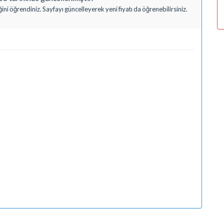
ni öğrendiniz. Sayfayı güncelleyerek yeni fiyatı da öğrenebilirsiniz.