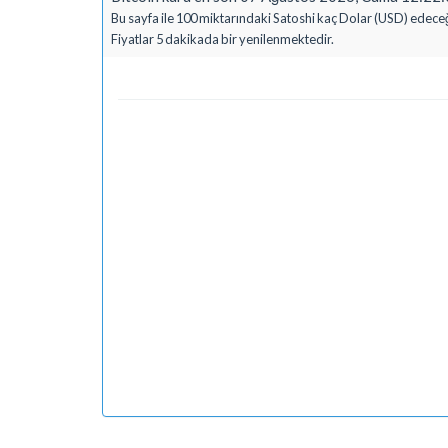
Bu sayfa ile 100 miktarındaki Satoshi kaç Dolar (USD) edeceği
Fiyatlar 5 dakikada bir yenilenmektedir.