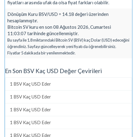
fiyatları arasında ufak da olsa fiyat farkları olabilir.
Dönüşüm Kuru BSV/USD = 14.18 değeri üzerinden
hesaplanmıştır.
Bitcoin SV kuru en son 08 Ağustos 2026, Cumartesi
11:03:07 tarihinde güncellenmiştir.
Bu sayfa ile 1.8 miktarındaki Bitcoin SV (BSV) kaç Dolar (USD) edeceğini
öğrendiniz. Sayfayı güncelleyerek yeni fiyatı da öğrenebilirsiniz.
Fiyatlar 5 dakikada bir yenilenmektedir.
En Son BSV Kaç USD Değer Çevirileri
1 BSV Kaç USD Eder
1 BSV Kaç USD Eder
1 BSV Kaç USD Eder
1 BSV Kaç USD Eder
1 BSV Kaç USD Eder