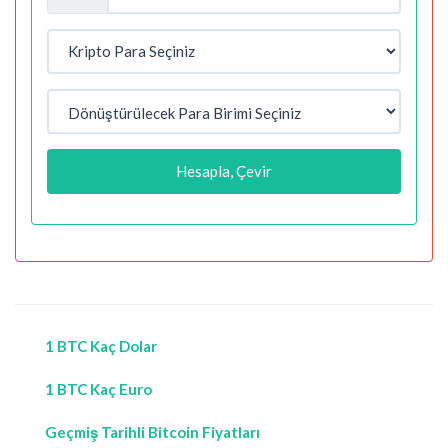
Hesapla, Çevir
1 BTC Kaç Dolar
1 BTC Kaç Euro
Geçmiş Tarihli Bitcoin Fiyatları