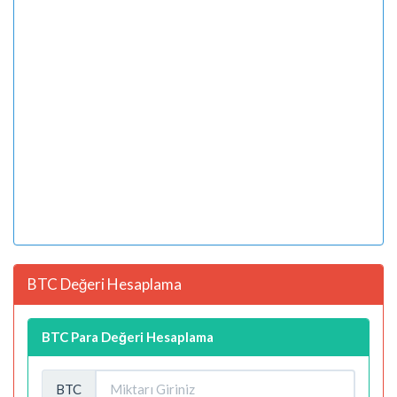
BTC Değeri Hesaplama
BTC Para Değeri Hesaplama
BTC