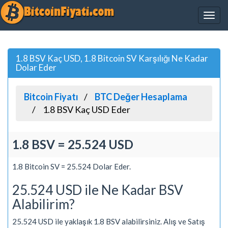
1.8 BSV Kaç USD, 1.8 Bitcoin SV Karşılığı Ne Kadar
Dolar Eder
Bitcoin Fiyatı
BTC Değer Hesaplama
1.8 BSV Kaç USD Eder
1.8 BSV = 25.524 USD
1.8 Bitcoin SV = 25.524 Dolar Eder.
25.524 USD ile Ne Kadar BSV
Alabilirim?
25.524 USD ile yaklaşık 1.8 BSV alabilirsiniz. Alış ve Satış