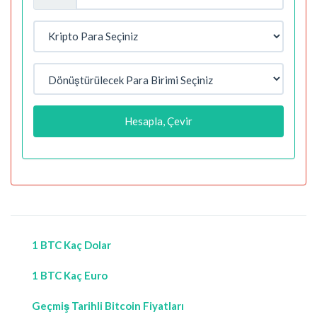
Hesapla, Çevir
1 BTC Kaç Dolar
1 BTC Kaç Euro
Geçmiş Tarihli Bitcoin Fiyatları