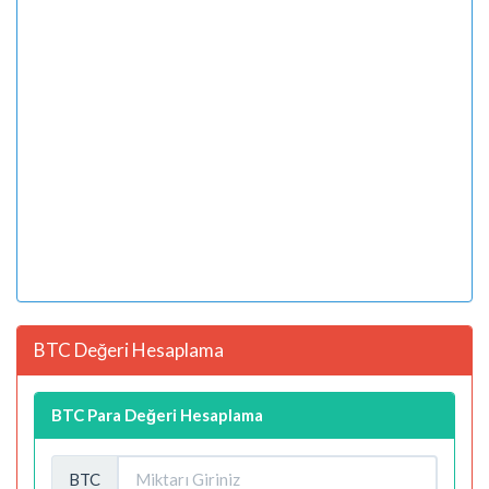
BTC Değeri Hesaplama
BTC Para Değeri Hesaplama
BTC