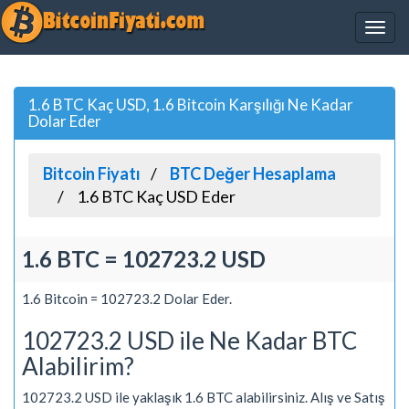
1.6 BTC Kaç USD, 1.6 Bitcoin Karşılığı Ne Kadar
Dolar Eder
Bitcoin Fiyatı
BTC Değer Hesaplama
1.6 BTC Kaç USD Eder
1.6 BTC = 102723.2 USD
1.6 Bitcoin = 102723.2 Dolar Eder.
102723.2 USD ile Ne Kadar BTC
Alabilirim?
102723.2 USD ile yaklaşık 1.6 BTC alabilirsiniz. Alış ve Satış