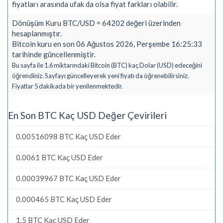
fiyatları arasında ufak da olsa fiyat farkları olabilir.
Dönüşüm Kuru BTC/USD = 64202 değeri üzerinden
hesaplanmıştır.
Bitcoin kuru en son 06 Ağustos 2026, Perşembe 16:25:33
tarihinde güncellenmiştir.
Bu sayfa ile 1.6 miktarındaki Bitcoin (BTC) kaç Dolar (USD) edeceğini
öğrendiniz. Sayfayı güncelleyerek yeni fiyatı da öğrenebilirsiniz.
Fiyatlar 5 dakikada bir yenilenmektedir.
En Son BTC Kaç USD Değer Çevirileri
0.00516098 BTC Kaç USD Eder
0.0061 BTC Kaç USD Eder
0.00039967 BTC Kaç USD Eder
0.000465 BTC Kaç USD Eder
1.5 BTC Kaç USD Eder