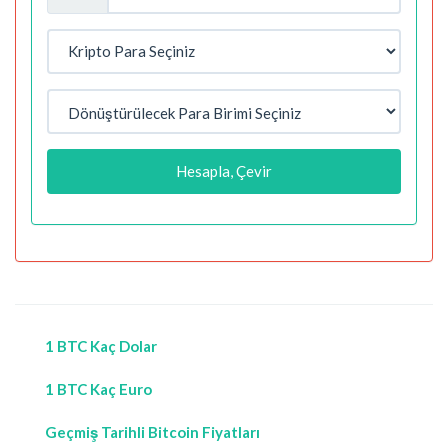
Hesapla, Çevir
1 BTC Kaç Dolar
1 BTC Kaç Euro
Geçmiş Tarihli Bitcoin Fiyatları