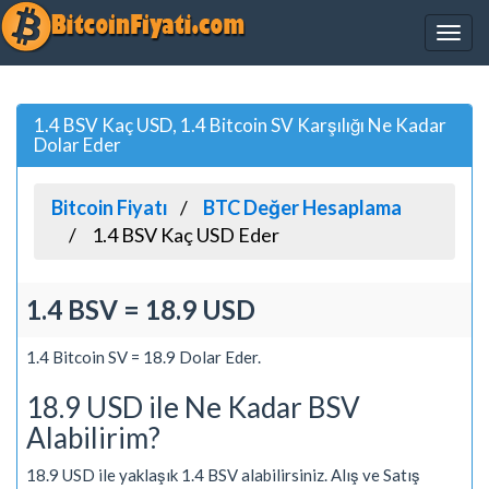
1.4 BSV Kaç USD, 1.4 Bitcoin SV Karşılığı Ne Kadar
Dolar Eder
Bitcoin Fiyatı
BTC Değer Hesaplama
1.4 BSV Kaç USD Eder
1.4 BSV = 18.9 USD
1.4 Bitcoin SV = 18.9 Dolar Eder.
18.9 USD ile Ne Kadar BSV
Alabilirim?
18.9 USD ile yaklaşık 1.4 BSV alabilirsiniz. Alış ve Satış