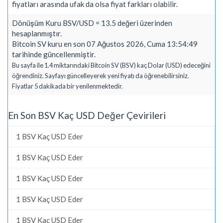
fiyatları arasında ufak da olsa fiyat farkları olabilir.
Dönüşüm Kuru BSV/USD = 13.5 değeri üzerinden
hesaplanmıştır.
Bitcoin SV kuru en son 07 Ağustos 2026, Cuma 13:54:49
tarihinde güncellenmiştir.
Bu sayfa ile 1.4 miktarındaki Bitcoin SV (BSV) kaç Dolar (USD) edeceğini
öğrendiniz. Sayfayı güncelleyerek yeni fiyatı da öğrenebilirsiniz.
Fiyatlar 5 dakikada bir yenilenmektedir.
En Son BSV Kaç USD Değer Çevirileri
1 BSV Kaç USD Eder
1 BSV Kaç USD Eder
1 BSV Kaç USD Eder
1 BSV Kaç USD Eder
1 BSV Kaç USD Eder