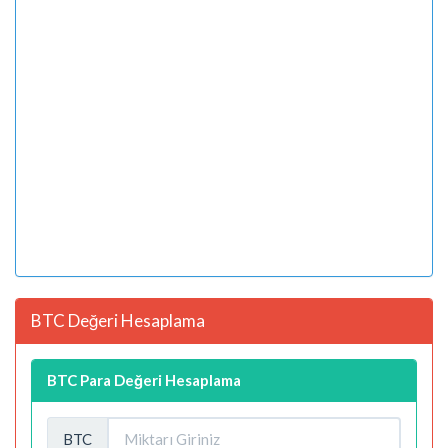
BTC Değeri Hesaplama
BTC Para Değeri Hesaplama
BTC