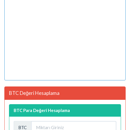
BTC Değeri Hesaplama
BTC Para Değeri Hesaplama
BTC