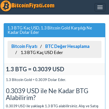
1.3 BTG Kaç USD, 1.3 Bitcoin Gold Karşılığı Ne
Kadar Dolar Eder
Bitcoin Fiyatı
BTC Değer Hesaplama
1.3 BTG Kaç USD Eder
1.3 BTG = 0.3039 USD
1.3 Bitcoin Gold = 0.3039 Dolar Eder.
0.3039 USD ile Ne Kadar BTG
Alabilirim?
0.3039 USD ile yaklaşık 1.3 BTG alabilirsiniz. Alış ve Satış