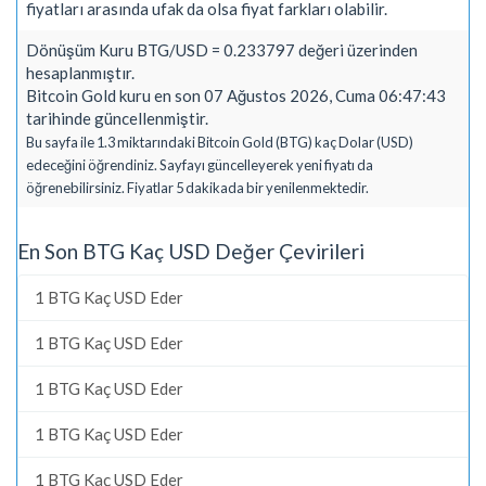
fiyatları arasında ufak da olsa fiyat farkları olabilir.
Dönüşüm Kuru BTG/USD = 0.233797 değeri üzerinden
hesaplanmıştır.
Bitcoin Gold kuru en son 07 Ağustos 2026, Cuma 06:47:43
tarihinde güncellenmiştir.
Bu sayfa ile 1.3 miktarındaki Bitcoin Gold (BTG) kaç Dolar (USD)
edeceğini öğrendiniz. Sayfayı güncelleyerek yeni fiyatı da
öğrenebilirsiniz. Fiyatlar 5 dakikada bir yenilenmektedir.
En Son BTG Kaç USD Değer Çevirileri
1 BTG Kaç USD Eder
1 BTG Kaç USD Eder
1 BTG Kaç USD Eder
1 BTG Kaç USD Eder
1 BTG Kaç USD Eder