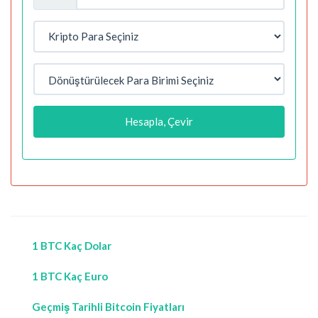
Hesapla, Çevir
1 BTC Kaç Dolar
1 BTC Kaç Euro
Geçmiş Tarihli Bitcoin Fiyatları