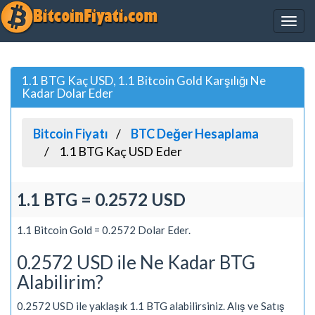
1.1 BTG Kaç USD, 1.1 Bitcoin Gold Karşılığı Ne
Kadar Dolar Eder
Bitcoin Fiyatı
BTC Değer Hesaplama
1.1 BTG Kaç USD Eder
1.1 BTG = 0.2572 USD
1.1 Bitcoin Gold = 0.2572 Dolar Eder.
0.2572 USD ile Ne Kadar BTG
Alabilirim?
0.2572 USD ile yaklaşık 1.1 BTG alabilirsiniz. Alış ve Satış