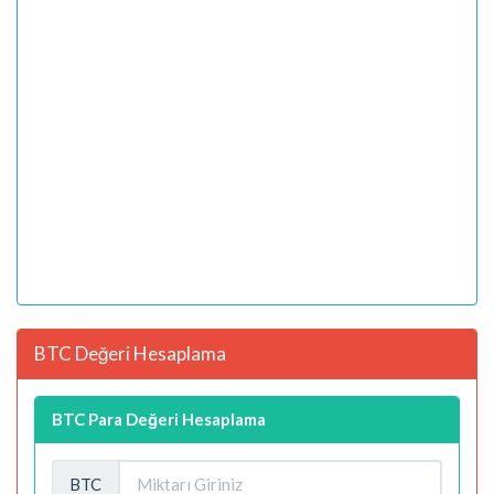
BTC Değeri Hesaplama
BTC Para Değeri Hesaplama
BTC