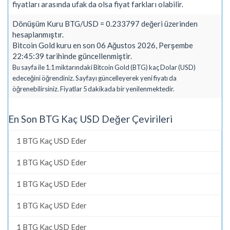
fiyatları arasında ufak da olsa fiyat farkları olabilir.
Dönüşüm Kuru BTG/USD = 0.233797 değeri üzerinden
hesaplanmıştır.
Bitcoin Gold kuru en son 06 Ağustos 2026, Perşembe
22:45:39 tarihinde güncellenmiştir.
Bu sayfa ile 1.1 miktarındaki Bitcoin Gold (BTG) kaç Dolar (USD)
edeceğini öğrendiniz. Sayfayı güncelleyerek yeni fiyatı da
öğrenebilirsiniz. Fiyatlar 5 dakikada bir yenilenmektedir.
En Son BTG Kaç USD Değer Çevirileri
1 BTG Kaç USD Eder
1 BTG Kaç USD Eder
1 BTG Kaç USD Eder
1 BTG Kaç USD Eder
1 BTG Kaç USD Eder