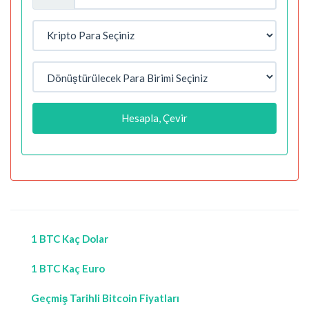
Hesapla, Çevir
1 BTC Kaç Dolar
1 BTC Kaç Euro
Geçmiş Tarihli Bitcoin Fiyatları