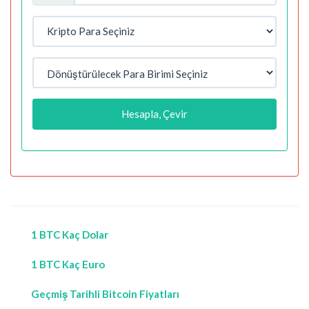
Hesapla, Çevir
1 BTC Kaç Dolar
1 BTC Kaç Euro
Geçmiş Tarihli Bitcoin Fiyatları