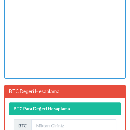
BTC Değeri Hesaplama
BTC Para Değeri Hesaplama
BTC