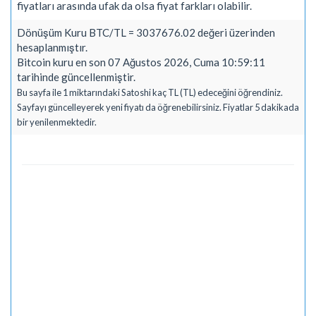
fiyatları arasında ufak da olsa fiyat farkları olabilir.
Dönüşüm Kuru BTC/TL = 3037676.02 değeri üzerinden
hesaplanmıştır.
Bitcoin kuru en son 07 Ağustos 2026, Cuma 10:59:11
tarihinde güncellenmiştir.
Bu sayfa ile 1 miktarındaki Satoshi kaç TL (TL) edeceğini öğrendiniz.
Sayfayı güncelleyerek yeni fiyatı da öğrenebilirsiniz. Fiyatlar 5 dakikada
bir yenilenmektedir.