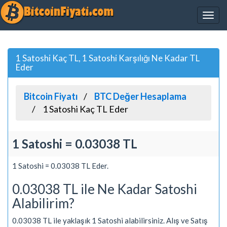
1 Satoshi Kaç TL, 1 Satoshi Karşılığı Ne Kadar TL
Eder
Bitcoin Fiyatı
BTC Değer Hesaplama
1 Satoshi Kaç TL Eder
1 Satoshi = 0.03038 TL
1 Satoshi = 0.03038 TL Eder.
0.03038 TL ile Ne Kadar Satoshi
Alabilirim?
0.03038 TL ile yaklaşık 1 Satoshi alabilirsiniz. Alış ve Satış