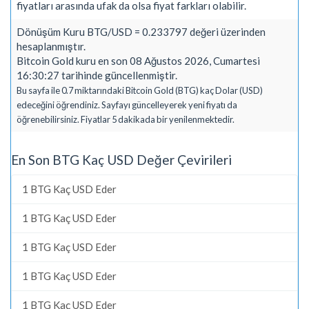
fiyatları arasında ufak da olsa fiyat farkları olabilir.
Dönüşüm Kuru BTG/USD = 0.233797 değeri üzerinden
hesaplanmıştır.
Bitcoin Gold kuru en son 08 Ağustos 2026, Cumartesi
16:30:27 tarihinde güncellenmiştir.
Bu sayfa ile 0.7 miktarındaki Bitcoin Gold (BTG) kaç Dolar (USD)
edeceğini öğrendiniz. Sayfayı güncelleyerek yeni fiyatı da
öğrenebilirsiniz. Fiyatlar 5 dakikada bir yenilenmektedir.
En Son BTG Kaç USD Değer Çevirileri
1 BTG Kaç USD Eder
1 BTG Kaç USD Eder
1 BTG Kaç USD Eder
1 BTG Kaç USD Eder
1 BTG Kaç USD Eder