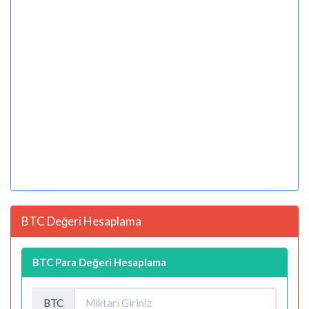
BTC Değeri Hesaplama
BTC Para Değeri Hesaplama
BTC