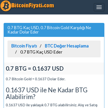
0.7 BTG Kaç USD, 0.7 Bitcoin Gold Karşılığı Ne
Kadar Dolar Eder
Bitcoin Fiyatı
BTC Değer Hesaplama
0.7 BTG Kaç USD Eder
0.7 BTG = 0.1637 USD
0.7 Bitcoin Gold = 0.1637 Dolar Eder.
0.1637 USD ile Ne Kadar BTG
Alabilirim?
0.1637 USD ile yaklaşık 0.7 BTG alabilirsiniz. Alış ve Satış