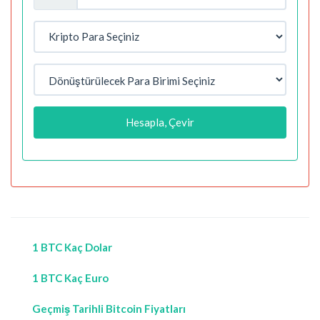
Hesapla, Çevir
1 BTC Kaç Dolar
1 BTC Kaç Euro
Geçmiş Tarihli Bitcoin Fiyatları