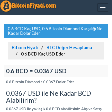
0.6 BCD Kaç USD, 0.6 Bitcoin Diamond Karşılığı Ne
Kadar Dolar Eder
Bitcoin Fiyatı
BTC Değer Hesaplama
0.6 BCD Kaç USD Eder
0.6 BCD = 0.0367 USD
0.6 Bitcoin Diamond = 0.0367 Dolar Eder.
0.0367 USD ile Ne Kadar BCD
Alabilirim?
0.0367 USD ile yaklaşık 0.6 BCD alabilirsiniz. Alış ve Satış