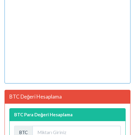
BTC Değeri Hesaplama
BTC Para Değeri Hesaplama
BTC