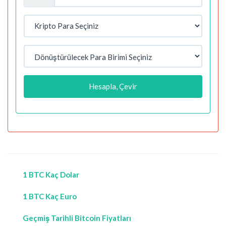
Hesapla, Çevir
1 BTC Kaç Dolar
1 BTC Kaç Euro
Geçmiş Tarihli Bitcoin Fiyatları