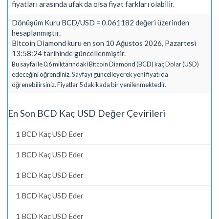
fiyatları arasında ufak da olsa fiyat farkları olabilir.
Dönüşüm Kuru BCD/USD = 0.061182 değeri üzerinden
hesaplanmıştır.
Bitcoin Diamond kuru en son 10 Ağustos 2026, Pazartesi
13:58:24 tarihinde güncellenmiştir.
Bu sayfa ile 0.6 miktarındaki Bitcoin Diamond (BCD) kaç Dolar (USD)
edeceğini öğrendiniz. Sayfayı güncelleyerek yeni fiyatı da
öğrenebilirsiniz. Fiyatlar 5 dakikada bir yenilenmektedir.
En Son BCD Kaç USD Değer Çevirileri
1 BCD Kaç USD Eder
1 BCD Kaç USD Eder
1 BCD Kaç USD Eder
1 BCD Kaç USD Eder
1 BCD Kaç USD Eder