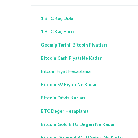
1 BTC Kaç Dolar
1 BTC Kaç Euro
Geçmiş Tarihli Bitcoin Fiyatları
Bitcoin Cash Fiyatı Ne Kadar
Bitcoin Fiyat Hesaplama
Bitcoin SV Fiyatı Ne Kadar
Bitcoin Döviz Kurları
BTC Değer Hesaplama
Bitcoin Gold BTG Değeri Ne Kadar
Bitcoin Diamond BCD Değeri Ne Kadar