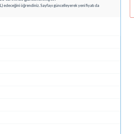
TL) edeceğini öğrendiniz. Sayfayı güncelleyerek yeni fiyatı da