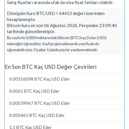
Satış fiyatları arasında ufak da olsa fiyat farkları olabilir.
Dönüşüm Kuru BTC/USD = 64452 değeri üzerinden
hesaplanmıştır.
Bitcoin kuru en son 06 Ağustos 2026, Perşembe 23:09:40
tarihinde güncellenmiştir.
Bu sayfa ile 0.0014 miktarındaki Bitcoin (BTC) kaç Dolar (USD)
edeceğini öğrendiniz. Sayfayı güncelleyerek yeni fiyatı da
öğrenebilirsiniz. Fiyatlar 5 dakikada bir yenilenmektedir.
En Son BTC Kaç USD Değer Çevirileri
0.00516098 BTC Kaç USD Eder
0.0061 BTC Kaç USD Eder
0.00039967 BTC Kaç USD Eder
0.000465 BTC Kaç USD Eder
1.5 BTC Kaç USD Eder