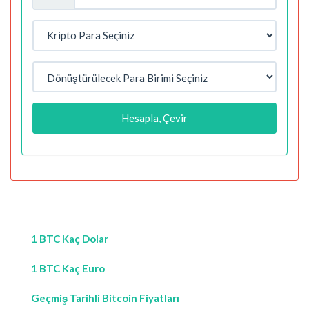
Hesapla, Çevir
1 BTC Kaç Dolar
1 BTC Kaç Euro
Geçmiş Tarihli Bitcoin Fiyatları