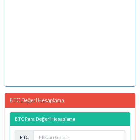
BTC Değeri Hesaplama
BTC Para Değeri Hesaplama
BTC