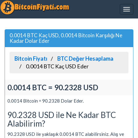
0.0014 BTC Kaç USD, 0.0014 Bitcoin Karşılığı Ne
Kadar Dolar Eder
Bitcoin Fiyatı
BTC Değer Hesaplama
0.0014 BTC Kaç USD Eder
0.0014 BTC = 90.2328 USD
0.0014 Bitcoin = 90.2328 Dolar Eder.
90.2328 USD ile Ne Kadar BTC
Alabilirim?
90.2328 USD ile yaklaşık 0.0014 BTC alabilirsiniz. Alış ve