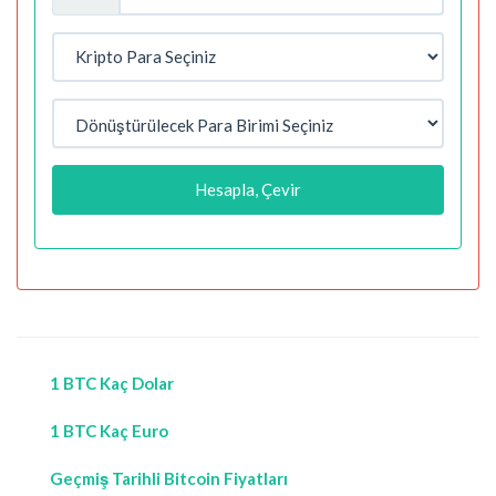
Hesapla, Çevir
1 BTC Kaç Dolar
1 BTC Kaç Euro
Geçmiş Tarihli Bitcoin Fiyatları