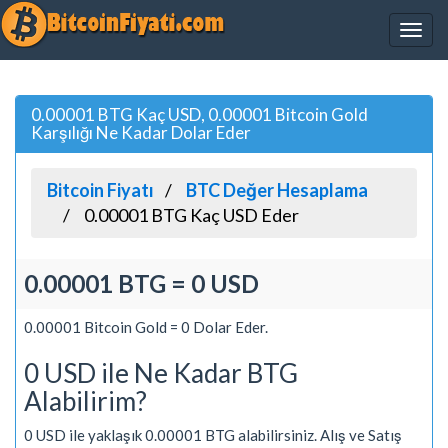
0.00001 BTG Kaç USD, 0.00001 Bitcoin Gold
Karşılığı Ne Kadar Dolar Eder
Bitcoin Fiyatı
BTC Değer Hesaplama
0.00001 BTG Kaç USD Eder
0.00001 BTG = 0 USD
0.00001 Bitcoin Gold = 0 Dolar Eder.
0 USD ile Ne Kadar BTG
Alabilirim?
0 USD ile yaklaşık 0.00001 BTG alabilirsiniz. Alış ve Satış