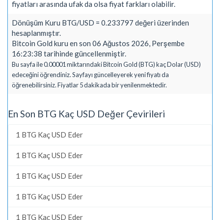
fiyatları arasında ufak da olsa fiyat farkları olabilir.
Dönüşüm Kuru BTG/USD = 0.233797 değeri üzerinden
hesaplanmıştır.
Bitcoin Gold kuru en son 06 Ağustos 2026, Perşembe
16:23:38 tarihinde güncellenmiştir.
Bu sayfa ile 0.00001 miktarındaki Bitcoin Gold (BTG) kaç Dolar (USD)
edeceğini öğrendiniz. Sayfayı güncelleyerek yeni fiyatı da
öğrenebilirsiniz. Fiyatlar 5 dakikada bir yenilenmektedir.
En Son BTG Kaç USD Değer Çevirileri
1 BTG Kaç USD Eder
1 BTG Kaç USD Eder
1 BTG Kaç USD Eder
1 BTG Kaç USD Eder
1 BTG Kaç USD Eder