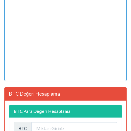
BTC Değeri Hesaplama
BTC Para Değeri Hesaplama
BTC